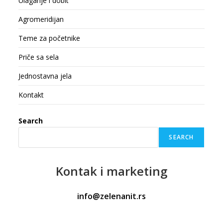
Ulaganje i dobit
Agromeridijan
Teme za početnike
Priče sa sela
Jednostavna jela
Kontakt
Search
SEARCH
Kontak
i marketing
info@zelenanit.rs