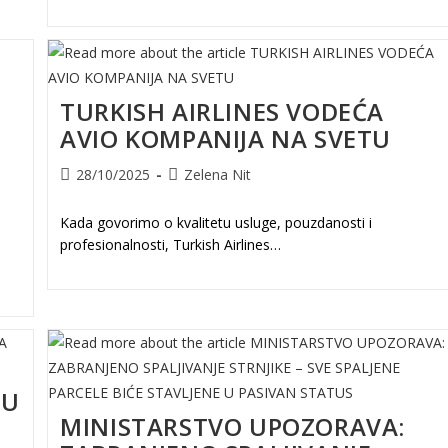
TURKISH AIRLINES VODEĆA
AVIO KOMPANIJA NA SVETU
Post
Post
28/10/2025
Zelena Nit
published:
author:
Kada govorimo o kvalitetu usluge, pouzdanosti i
profesionalnosti, Turkish Airlines…
MU
MINISTARSTVO UPOZORAVA: