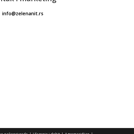
info@zelenanit.rs