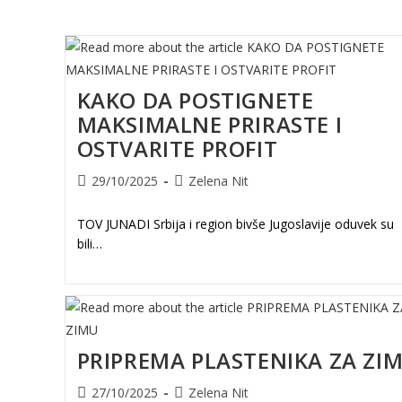
KAKO DA POSTIGNETE
MAKSIMALNE PRIRASTE I
OSTVARITE PROFIT
Post
Post
29/10/2025
Zelena Nit
published:
author:
TOV JUNADI Srbija i region bivše Jugoslavije oduvek su
bili…
PRIPREMA PLASTENIKA ZA ZI
Post
Post
27/10/2025
Zelena Nit