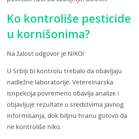
Ko kontroliše pesticide
u kornišonima?
Na žalost odgovor je NIKO!
U Srbiji bi kontrolu trebalo da obavljaju
nadležne laboratorije. Vetereinarska
isnpekcija povremeno obavlja analize i
objavljuje rezultate u sredstvima javnog
informisanja, dok biljnu hranu gotovo da
ne kontroliše niko.