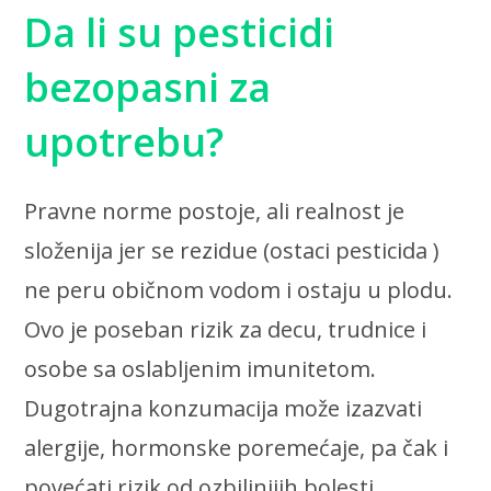
Da li su pesticidi
bezopasni za
upotrebu?
Pravne norme postoje, ali realnost je
složenija jer se
rezidue (ostaci pesticida )
ne peru običnom vodom i ostaju u plodu.
Ovo je poseban rizik za decu, trudnice i
osobe sa oslabljenim imunitetom.
Dugotrajna konzumacija može izazvati
alergije, hormonske poremećaje, pa čak i
povećati rizik od ozbiljnijih bolesti.