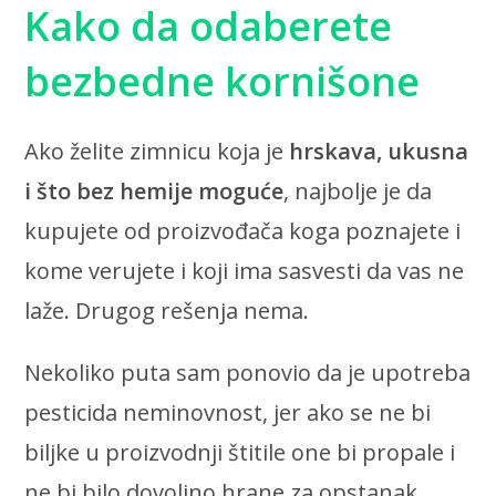
Kako da odaberete
bezbedne kornišone
Ako želite zimnicu koja je
hrskava, ukusna
i što bez hemije moguće
, najbolje je da
kupujete od proizvođača koga poznajete i
kome verujete i koji ima sasvesti da vas ne
laže. Drugog rešenja nema.
Nekoliko puta sam ponovio da je upotreba
pesticida neminovnost, jer ako se ne bi
biljke u proizvodnji štitile one bi propale i
ne bi bilo dovoljno hrane za opstanak