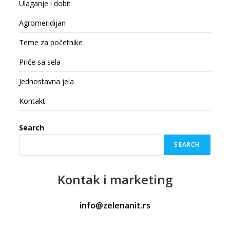
Ulaganje i dobit
Agromeridijan
Teme za početnike
Priče sa sela
Jednostavna jela
Kontakt
Search
SEARCH
Kontak
i marketing
info@zelenanit.rs