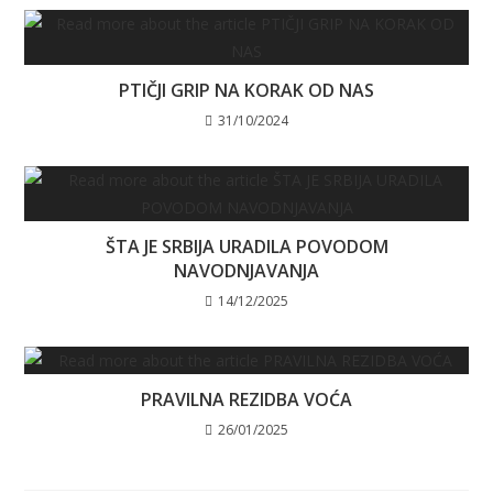
PTIČJI GRIP NA KORAK OD NAS
31/10/2024
ŠTA JE SRBIJA URADILA POVODOM
NAVODNJAVANJA
14/12/2025
PRAVILNA REZIDBA VOĆA
26/01/2025