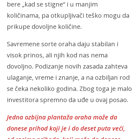
bere „kad se stigne“ i u manjim
količinama, pa otkupljivači teško mogu da
prikupe dovoljne količine.
Savremene sorte oraha daju stabilan i
visok prinos, ali njih kod nas nema
dovoljno. Podizanje novih zasada zahteva
ulaganje, vreme i znanje, a na ozbiljan rod
se čeka nekoliko godina. Zbog toga je malo
investitora spremno da uđe u ovaj posao.
Jedna ozbijna plantaža oraha može da
donese prihod koji je i do deset puta veći,