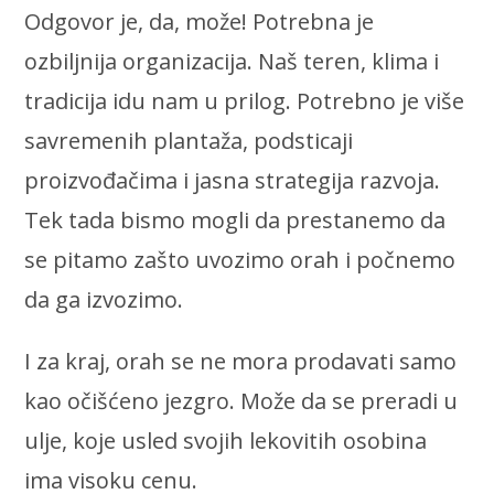
Odgovor je, da, može! Potrebna je
ozbiljnija organizacija. Naš teren, klima i
tradicija idu nam u prilog. Potrebno je više
savremenih plantaža, podsticaji
proizvođačima i jasna strategija razvoja.
Tek tada bismo mogli da prestanemo da
se pitamo zašto uvozimo orah
i počnemo
da ga izvozimo.
I za kraj, orah se ne mora prodavati samo
kao očišćeno jezgro. Može da se preradi u
ulje, koje usled svojih lekovitih osobina
ima visoku cenu.