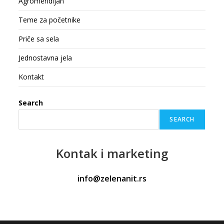
Agromeridijan
Teme za početnike
Priče sa sela
Jednostavna jela
Kontakt
Search
SEARCH
Kontak
i marketing
info@zelenanit.rs