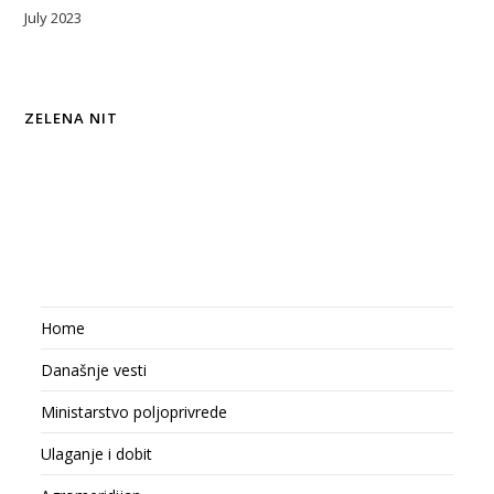
July 2023
ZELENA NIT
Home
Današnje vesti
Ministarstvo poljoprivrede
Ulaganje i dobit