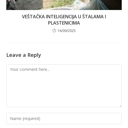
VEŠTAČKA INTELIGENCIJA U ŠTALAMA I
PLASTENICIMA
16/09/2025
Leave a Reply
Comment
Enter
your