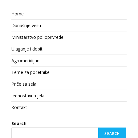
Home
Današnje vesti
Ministarstvo poljoprivrede
Ulaganje i dobit
Agromeridijan
Teme za početnike
Priče sa sela
Jednostavna jela
Kontakt
Search
SEARCH