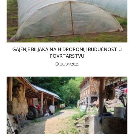
GAJENJE BILJAKA NA HIDROPONIJI BUDUĆNOST U
POVRTARSTVU
20/04/2025