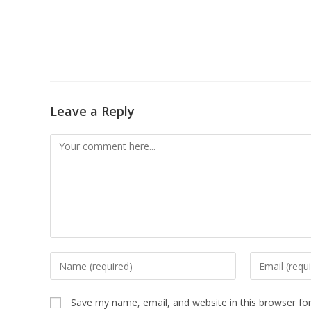
Leave a Reply
Comment
Enter
Enter
your
your
name
email
Save my name, email, and website in this browser fo