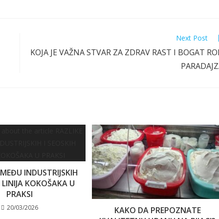
Next Post
KOJA JE VAŽNA STVAR ZA ZDRAV RAST I BOGAT R
PARADAJZ
ZMEĐU INDUSTRIJSKIH
H LINIJA KOKOŠAKA U
PRAKSI
20/03/2026
KAKO DA PREPOZNATE