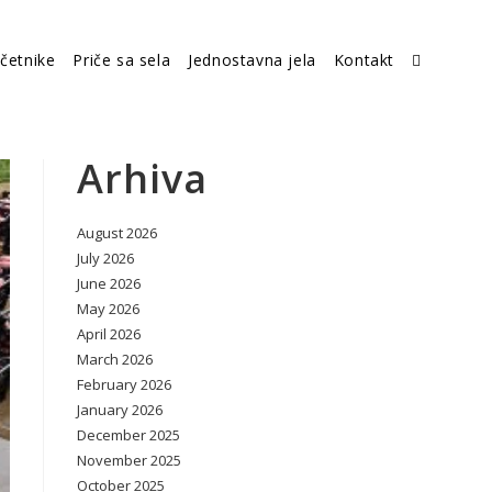
četnike
Priče sa sela
Jednostavna jela
Kontakt
Toggle
website
Arhiva
August 2026
search
July 2026
June 2026
May 2026
April 2026
March 2026
February 2026
January 2026
December 2025
November 2025
October 2025