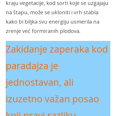
kraju vegetacije, kod sorti koje se uzgajaju
na štapu, može se ukloniti i vrh stabla
kako bi biljka svu energiju usmerila na
zrenje već formiranih plodova.
Zakidanje zaperaka kod
paradajza je
jednostavan, ali
izuzetno važan posao
koji pravi razliku