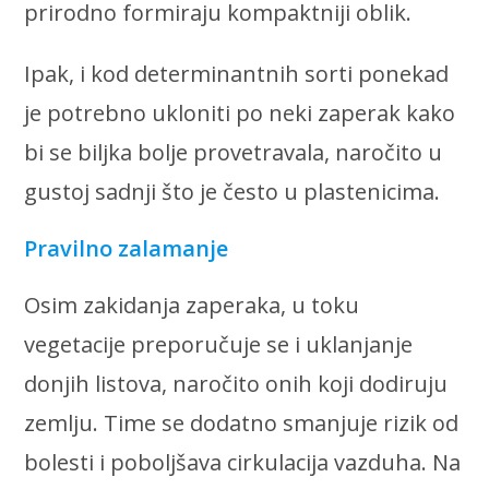
prirodno formiraju kompaktniji oblik.
Ipak, i kod determinantnih sorti ponekad
je potrebno ukloniti po neki zaperak kako
bi se biljka bolje provetravala, naročito u
gustoj sadnji što je često u plastenicima.
Pravilno zalamanje
Osim zakidanja zaperaka, u toku
vegetacije preporučuje se i uklanjanje
donjih listova, naročito onih koji dodiruju
zemlju. Time se dodatno smanjuje rizik od
bolesti i poboljšava cirkulacija vazduha. Na