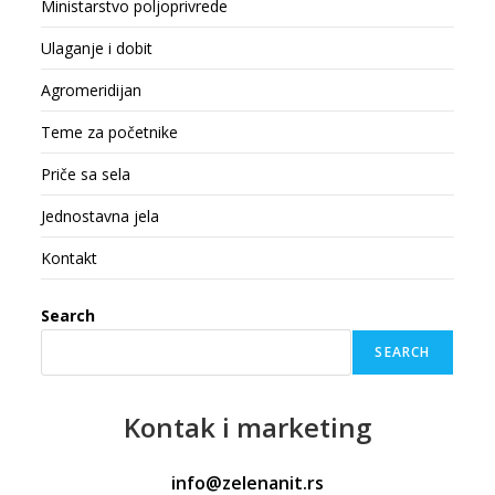
Ministarstvo poljoprivrede
Ulaganje i dobit
Agromeridijan
Teme za početnike
Priče sa sela
Jednostavna jela
Kontakt
Search
SEARCH
Kontak
i marketing
info@zelenanit.rs