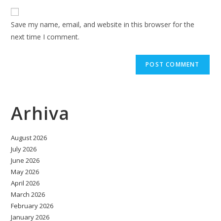
to
website
comment
URL
Save my name, email, and website in this browser for the
(optional)
next time I comment.
Arhiva
August 2026
July 2026
June 2026
May 2026
April 2026
March 2026
February 2026
January 2026