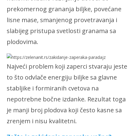
prekomernog grananja biljke, povećane
lisne mase, smanjenog provetravanja i
slabijeg pristupa svetlosti granama sa
plodovima.
Najveći problem koji zaperci stvaraju jeste
to što odvlače energiju biljke sa glavne
stabljike i formiranih cvetova na
nepotrebne bočne izdanke. Rezultat toga
je manji broj plodova koji često kasne sa
zrenjem i nisu kvalitetni.