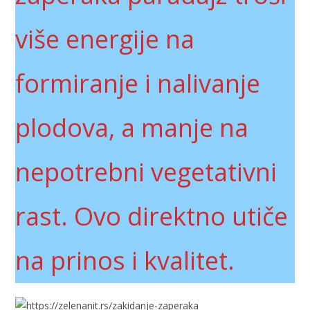
više energije na
formiranje i nalivanje
plodova, a manje na
nepotrebni vegetativni
rast. Ovo direktno utiče
na prinos i kvalitet.