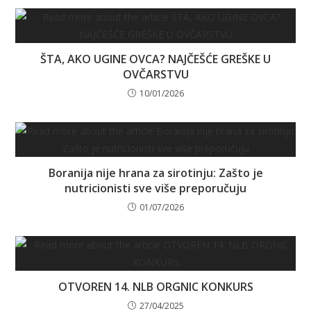
ŠTA, AKO UGINE OVCA? NAJČEŠĆE GREŠKE U
OVČARSTVU
10/01/2026
Boranija nije hrana za sirotinju: Zašto je
nutricionisti sve više preporučuju
01/07/2026
OTVOREN 14. NLB ORGNIC KONKURS
27/04/2025