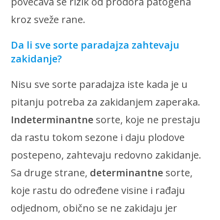
povećava se rizik od prodora patogena
kroz sveže rane.
Da li sve sorte paradajza zahtevaju
zakidanje?
Nisu sve sorte paradajza iste kada je u
pitanju potreba za zakidanjem zaperaka.
Indeterminantne
sorte, koje ne prestaju
da rastu tokom sezone i daju plodove
postepeno, zahtevaju redovno zakidanje.
Sa druge strane,
determinantne
sorte,
koje rastu do određene visine i rađaju
odjednom, obično se ne zakidaju jer