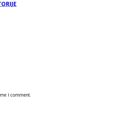
TORIJE
time I comment.