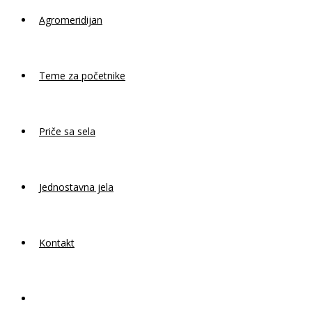
Agromeridijan
Teme za početnike
Priče sa sela
Jednostavna jela
Kontakt
Toggle