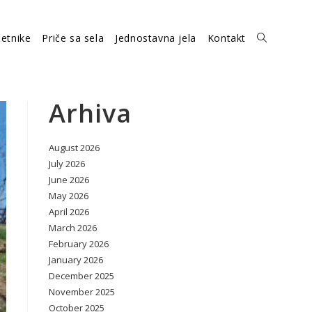
etnike
Priče sa sela
Jednostavna jela
Kontakt
Toggle
website
Arhiva
August 2026
search
July 2026
June 2026
May 2026
April 2026
March 2026
February 2026
January 2026
December 2025
November 2025
October 2025