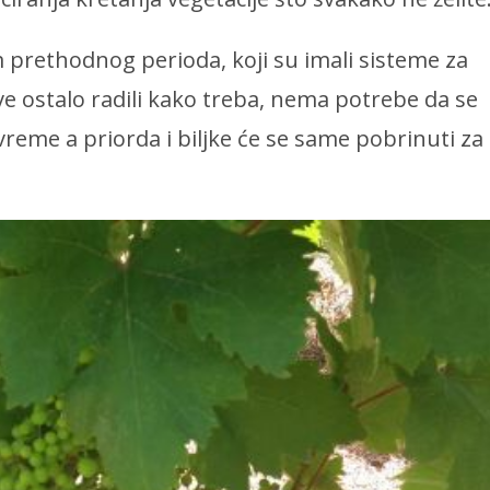
om prethodnog perioda, koji su imali sisteme za
ve ostalo radili kako treba, nema potrebe da se
 vreme a priorda i biljke će se same pobrinuti za