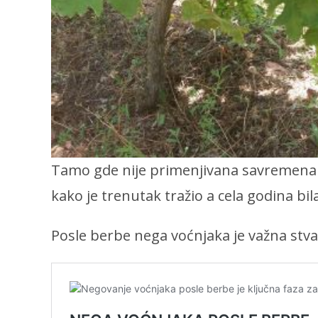
Tamo gde nije primenjivana savremena te
kako je trenutak tražio a cela godina bil
Posle berbe nega voćnjaka je važna stva