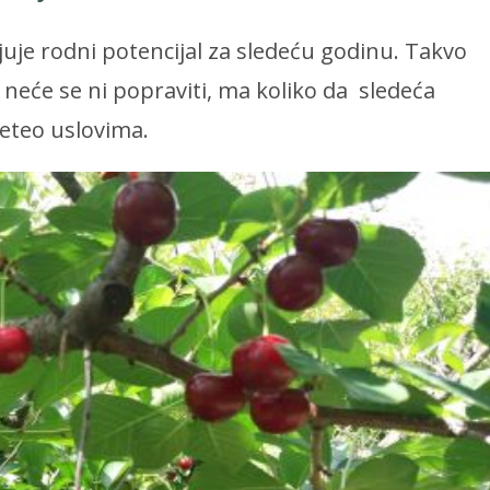
uje rodni potencijal za sledeću godinu. Takvo
 neće se ni popraviti, ma koliko da sledeća
eteo uslovima.