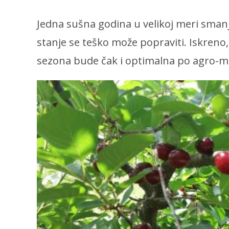
Jedna sušna godina u velikoj meri smanj
stanje se teško može popraviti. Iskreno,
sezona bude čak i optimalna po agro-m