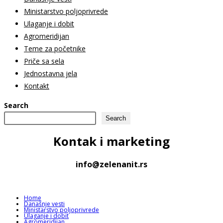
Ministarstvo poljoprivrede
Ulaganje i dobit
Agromeridijan
Teme za početnike
Priče sa sela
Jednostavna jela
Kontakt
Search
Search
Kontak
i marketing
info@zelenanit.rs
Home
Današnje vesti
Ministarstvo poljoprivrede
Ulaganje i dobit
Agromeridijan