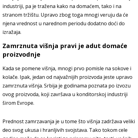
industriji, pa je tražena kako na domaćem, tako i na
stranom tržištu. Upravo zbog toga mnogi veruju da će
njena vrednost u narednom periodu dodatno doći do
izražaja.
Zamrznuta višnja pravi je adut domaće
proizvodnje
Kada se pomene višnja, mnogi prvo pomisle na sokove i
kolače. Ipak, jedan od najvažnijih proizvoda jeste upravo
zamrznuta višnja. Srbija je godinama poznata po izvozu
ovog proizvoda, koji završava u konditorskoj industriji
širom Evrope.
Prednost zamrzavanja je u tome što višnja zadržava veliki
deo svog ukusa i hranljivih svojstava. Tako tokom cele