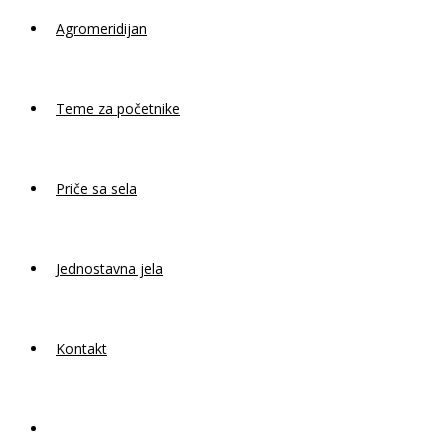
Agromeridijan
Teme za početnike
Priče sa sela
Jednostavna jela
Kontakt
Toggle