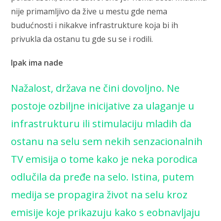
nije primamljivo da žive u mestu gde nema
budućnosti i nikakve infrastrukture koja bi ih
privukla da ostanu tu gde su se i rodili.
Ipak ima nade
Nažalost, država ne čini dovoljno
.
Ne
postoje ozbiljne inicijative za ulaganje u
infrastrukturu ili stimulaciju mladih da
ostanu na selu sem nekih senzacionalnih
TV emisija o tome kako je neka porodica
odlučila da pređe na selo. Istina, putem
medija se propagira život na selu kroz
emisije koje prikazuju kako s eobnavljaju