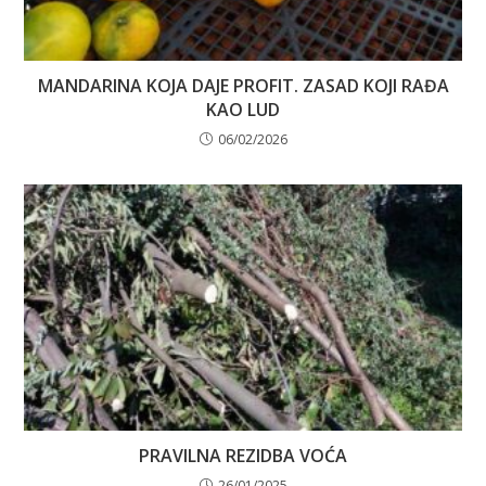
MANDARINA KOJA DAJE PROFIT. ZASAD KOJI RAĐA
KAO LUD
06/02/2026
PRAVILNA REZIDBA VOĆA
26/01/2025