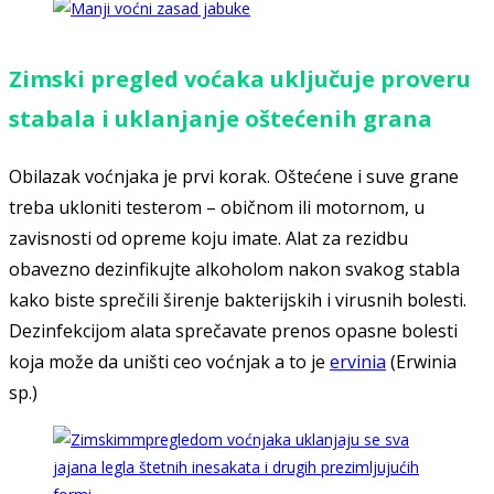
Zimski pregled voćaka uključuje
proveru
stabala i uklanjanje oštećenih grana
Obilazak voćnjaka je prvi korak. Oštećene i suve grane
treba ukloniti testerom – običnom ili motornom, u
zavisnosti od opreme koju imate. Alat za rezidbu
obavezno dezinfikujte alkoholom nakon svakog stabla
kako biste sprečili širenje bakterijskih i virusnih bolesti.
Dezinfekcijom alata sprečavate prenos opasne bolesti
koja može da uništi ceo voćnjak a to je
ervinia
(Erwinia
sp.)