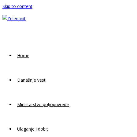
Skip to content
Home
Današnje vesti
Ministarstvo poljoprivrede
Ulaganje i dobit