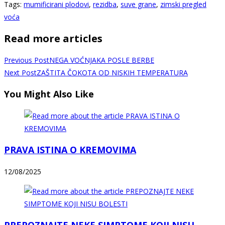
Tags
:
mumificirani plodovi
,
rezidba
,
suve grane
,
zimski pregled
voća
Read more articles
Previous Post
NEGA VOĆNJAKA POSLE BERBE
Next Post
ZAŠTITA ČOKOTA OD NISKIH TEMPERATURA
You Might Also Like
PRAVA ISTINA O KREMOVIMA
12/08/2025