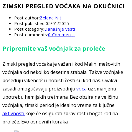
ZIMSKI PREGLED VOĆAKA NA OKUĆNICI
Post author:
Zelena Nit
Post published:
05/01/2025
Post category:
Današnje vesti
Post comments:
0 Comments
Pripremite vaš voćnjak za proleće
Zimski pregled voćaka je važan i kod Malih, mešovitih
voćnjaka od nekoliko desetina stabala. Takve voćnjake
poseduju vikendaši i hobisti česti su kod nas. Ovakvi
zasadi omogućavaju proizvodnju
voća
uz smanjenu
upotrebu hemijskih tretmana. Bez obzira na veličinu
voćnjaka, zimski period je idealno vreme za ključne
aktivnosti
koje će osigurati zdrav rast i bogat rod na
proleće. Evo osnovnih koraka.