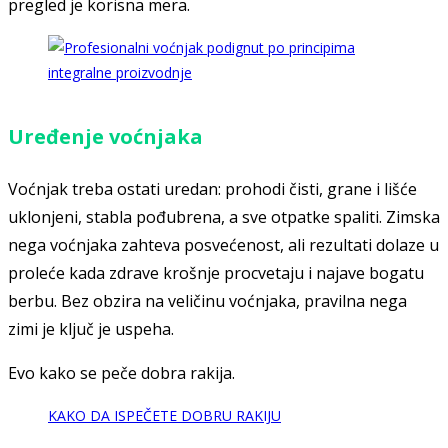
pregled je korisna mera.
Uređenje voćnjaka
Voćnjak treba ostati uredan: prohodi čisti, grane i lišće
uklonjeni, stabla pođubrena, a sve otpatke spaliti. Zimska
nega voćnjaka zahteva posvećenost, ali rezultati dolaze u
proleće kada zdrave krošnje procvetaju i najave bogatu
berbu. Bez obzira na veličinu voćnjaka, pravilna nega
zimi je ključ je uspeha.
Evo kako se peče dobra rakija.
KAKO DA ISPEČETE DOBRU RAKIJU