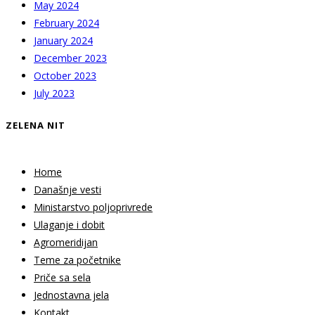
May 2024
February 2024
January 2024
December 2023
October 2023
July 2023
ZELENA NIT
Home
Današnje vesti
Ministarstvo poljoprivrede
Ulaganje i dobit
Agromeridijan
Teme za početnike
Priče sa sela
Jednostavna jela
Kontakt