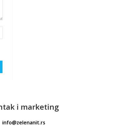
ntak
i marketing
info@zelenanit.rs