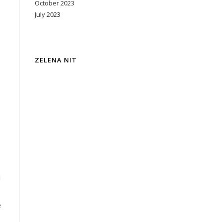
October 2023
July 2023
ZELENA NIT
i
e