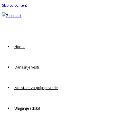
Skip to content
Home
Današnje vesti
Ministarstvo poljoprivrede
Ulaganje i dobit