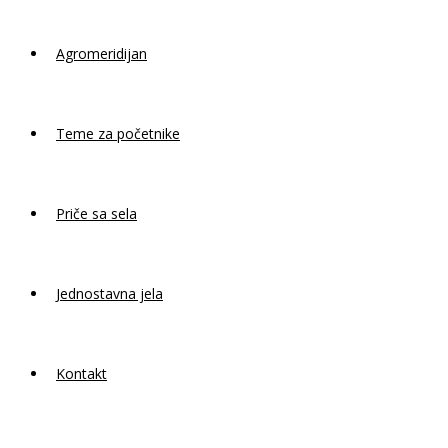
Agromeridijan
Teme za početnike
Priče sa sela
Jednostavna jela
Kontakt