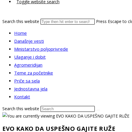
Toggle website search
Search this website
Press Escape to cl
Home
Današnje vesti
Ministarstvo poljoprivrede
Ulaganje i dobit
Agromeridijan
Teme za početnike
Priče sa sela
Jednostavna jela
Kontakt
Search this website
EVO KAKO DA USPEŠNO GAJITE RUŽE