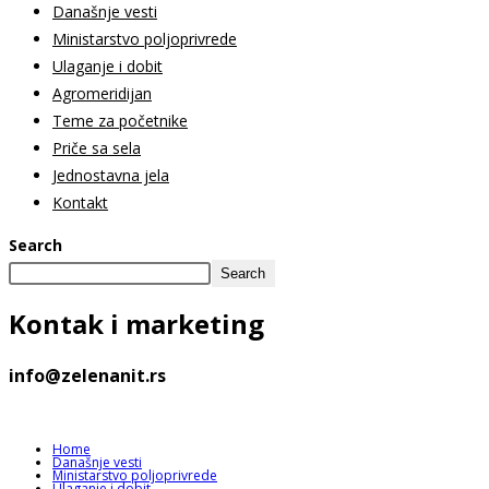
Današnje vesti
Ministarstvo poljoprivrede
Ulaganje i dobit
Agromeridijan
Teme za početnike
Priče sa sela
Jednostavna jela
Kontakt
Search
Search
Kontak
i marketing
info@zelenanit.rs
Home
Današnje vesti
Ministarstvo poljoprivrede
Ulaganje i dobit