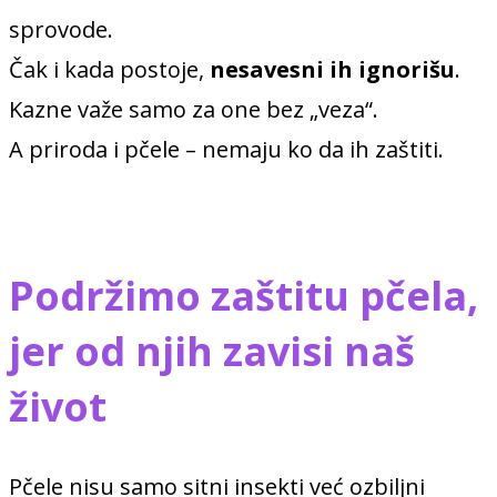
sprovode.
Čak i kada postoje,
nesavesni ih ignorišu
.
Kazne važe samo za one bez „veza“.
A priroda i pčele – nemaju ko da ih zaštiti.
Podržimo zaštitu pčela,
jer od njih zavisi naš
život
Pčele nisu samo sitni insekti već ozbiljni