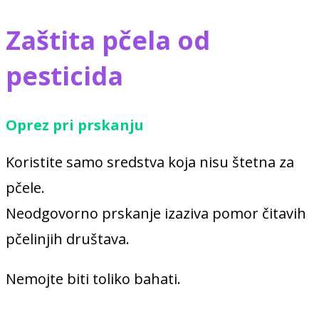
Zaštita pčela od
pesticida
Oprez pri prskanju
Koristite samo sredstva koja nisu štetna za
pčele.
Neodgovorno prskanje izaziva pomor čitavih
pčelinjih društava.
Nemojte biti toliko bahati.