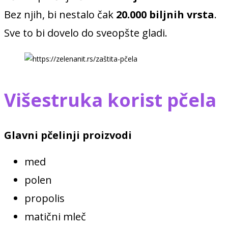
Bez njih, bi nestalo čak
20.000 biljnih vrsta
.
Sve to bi dovelo do sveopšte gladi.
Višestruka korist pčela
Glavni
pčelinji proizvodi
med
polen
propolis
matični mleč