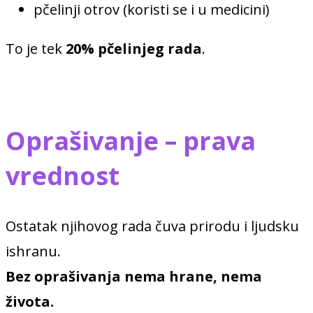
pčelinji otrov (koristi se i u medicini)
To je tek
20% pčelinjeg rada
.
Oprašivanje – prava
vrednost
Ostatak njihovog rada čuva prirodu i ljudsku
ishranu.
Bez oprašivanja nema hrane, nema
života.