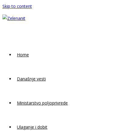
Skip to content
Home
Današnje vesti
Ministarstvo poljoprivrede
Ulaganje i dobit