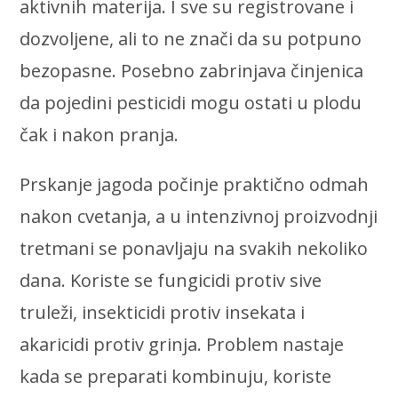
aktivnih materija. I sve su registrovane i
dozvoljene, ali to ne znači da su potpuno
bezopasne. Posebno zabrinjava činjenica
da pojedini pesticidi mogu ostati u plodu
čak i nakon pranja.
Prskanje jagoda počinje praktično odmah
nakon cvetanja, a u intenzivnoj proizvodnji
tretmani se ponavljaju na svakih nekoliko
dana. Koriste se fungicidi protiv sive
truleži, insekticidi protiv insekata i
akaricidi protiv grinja. Problem nastaje
kada se preparati kombinuju, koriste