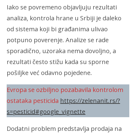
Iako se povremeno objavljuju rezultati
analiza, kontrola hrane u Srbiji je daleko
od sistema koji bi građanima ulivao
potpuno poverenje. Analize se rade
sporadično, uzoraka nema dovoljno, a
rezultati često stižu kada su sporne
pošiljke već odavno pojedene.
Evropa se ozbiljno pozabavila kontrolom
ostataka pesticida
https://zelenanit.rs/?
s=pesticid#google_vignette
Dodatni problem predstavlja prodaja na