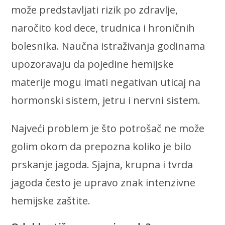
može predstavljati rizik po zdravlje,
naročito kod dece, trudnica i hroničnih
bolesnika. Naučna istraživanja godinama
upozoravaju da pojedine hemijske
materije mogu imati negativan uticaj na
hormonski sistem, jetru i nervni sistem.
Najveći problem je što potrošač ne može
golim okom da prepozna koliko je bilo
prskanje jagoda. Sjajna, krupna i tvrda
jagoda često je upravo znak intenzivne
hemijske zaštite.