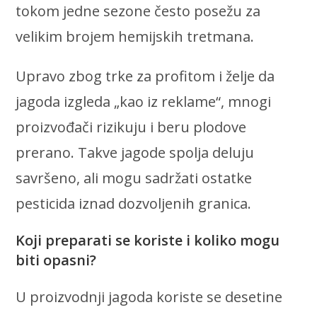
tokom jedne sezone često posežu za
velikim brojem hemijskih tretmana.
Upravo zbog trke za profitom i želje da
jagoda izgleda „kao iz reklame“, mnogi
proizvođači rizikuju i beru plodove
prerano. Takve jagode spolja deluju
savršeno, ali mogu sadržati ostatke
pesticida iznad dozvoljenih granica.
Koji preparati se koriste i koliko mogu
biti opasni?
U proizvodnji jagoda koriste se desetine