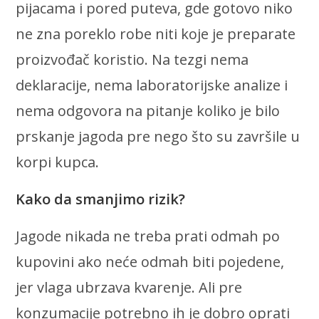
pijacama i pored puteva, gde gotovo niko
ne zna poreklo robe niti koje je preparate
proizvođač koristio. Na tezgi nema
deklaracije, nema laboratorijske analize i
nema odgovora na pitanje koliko je bilo
prskanje jagoda pre nego što su završile u
korpi kupca.
Kako da smanjimo rizik?
Jagode nikada ne treba prati odmah po
kupovini ako neće odmah biti pojedene,
jer vlaga ubrzava kvarenje. Ali pre
konzumacije potrebno ih je dobro oprati