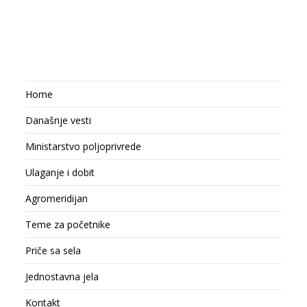
Home
Današnje vesti
Ministarstvo poljoprivrede
Ulaganje i dobit
Agromeridijan
Teme za početnike
Priče sa sela
Jednostavna jela
Kontakt