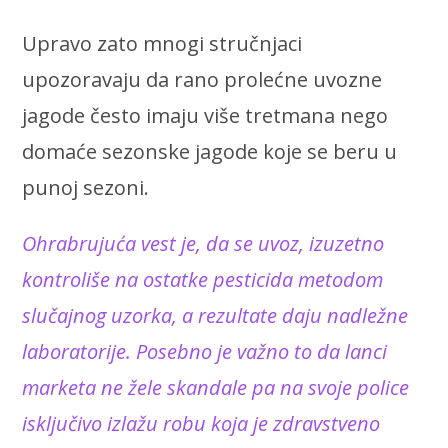
Upravo zato mnogi stručnjaci
upozoravaju da rano prolećne uvozne
jagode često imaju više tretmana nego
domaće sezonske jagode koje se beru u
punoj sezoni.
Ohrabrujuća vest je, da se uvoz, izuzetno
kontroliše na ostatke pesticida metodom
slučajnog uzorka, a rezultate daju nadležne
laboratorije. Posebno je važno to da lanci
marketa ne žele skandale pa na svoje police
isključivo izlažu robu koja je zdravstveno