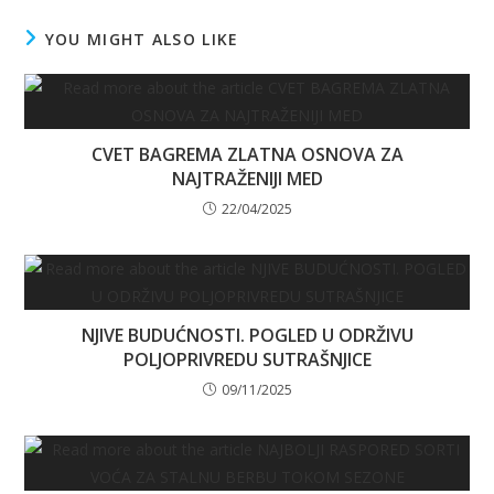
YOU MIGHT ALSO LIKE
CVET BAGREMA ZLATNA OSNOVA ZA
NAJTRAŽENIJI MED
22/04/2025
NJIVE BUDUĆNOSTI. POGLED U ODRŽIVU
POLJOPRIVREDU SUTRAŠNJICE
09/11/2025