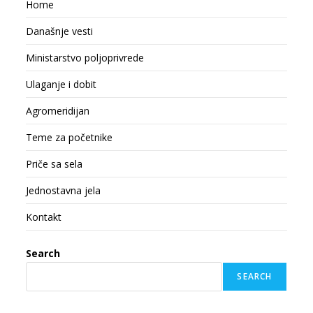
Home
Današnje vesti
Ministarstvo poljoprivrede
Ulaganje i dobit
Agromeridijan
Teme za početnike
Priče sa sela
Jednostavna jela
Kontakt
Search
SEARCH