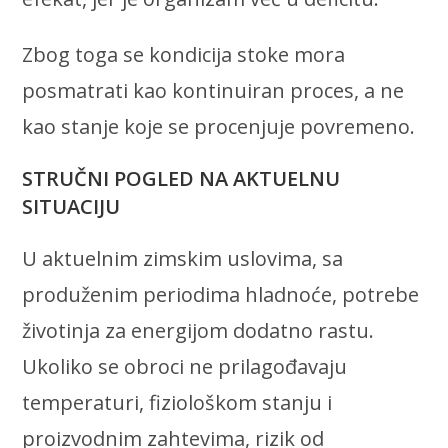
Zbog toga se kondicija stoke mora
posmatrati kao kontinuiran proces, a ne
kao stanje koje se procenjuje povremeno.
STRUČNI POGLED NA AKTUELNU
SITUACIJU
U aktuelnim zimskim uslovima, sa
produženim periodima hladnoće, potrebe
životinja za energijom dodatno rastu.
Ukoliko se obroci ne prilagođavaju
temperaturi, fiziološkom stanju i
proizvodnim zahtevima, rizik od