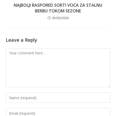
NAJBOLJI RASPORED SORTI VOĆA ZA STALNU
BERBU TOKOM SEZONE
05/03/2026
Leave a Reply
Comment
Enter
your
name
Enter
or