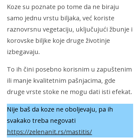
Koze su poznate po tome da ne biraju
samo jednu vrstu biljaka, već koriste
raznovrsnu vegetaciju, uključujući žbunje i
korovske biljke koje druge životinje
izbegavaju.
To ih čini posebno korisnim u zapuštenim
ili manje kvalitetnim pašnjacima, gde
druge vrste stoke ne mogu dati isti efekat.
Nije baš da koze ne oboljevaju, pa ih
svakako treba negovati
https://zelenanit.rs/mastitis/