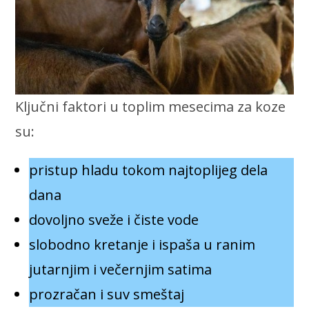
Ključni faktori u toplim mesecima za koze
su:
pristup hladu tokom najtoplijeg dela
dana
dovoljno sveže i čiste vode
slobodno kretanje i ispaša u ranim
jutarnjim i večernjim satima
prozračan i suv smeštaj