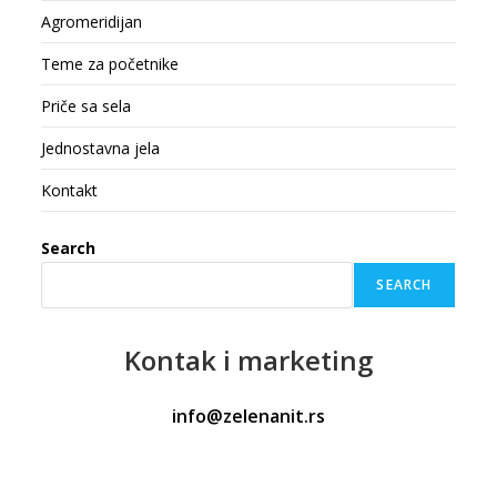
Agromeridijan
Teme za početnike
Priče sa sela
Jednostavna jela
Kontakt
Search
SEARCH
Kontak
i marketing
info@zelenanit.rs