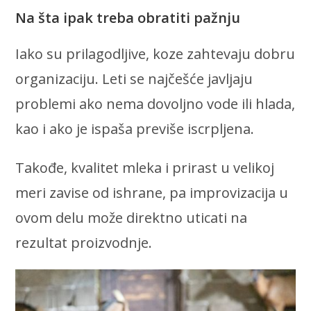
Na šta ipak treba obratiti pažnju
Iako su prilagodljive, koze zahtevaju dobru
organizaciju. Leti se najčešće javljaju
problemi ako nema dovoljno vode ili hlada,
kao i ako je ispaša previše iscrpljena.
Takođe, kvalitet mleka i prirast u velikoj
meri zavise od ishrane, pa improvizacija u
ovom delu može direktno uticati na
rezultat proizvodnje.