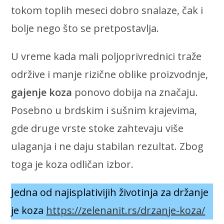
tokom toplih meseci dobro snalaze, čak i
bolje nego što se pretpostavlja.
U vreme kada mali poljoprivrednici traže
održive i manje rizične oblike proizvodnje,
gajenje koza
ponovo dobija na značaju.
Posebno u brdskim i sušnim krajevima,
gde druge vrste stoke zahtevaju više
ulaganja i ne daju stabilan rezultat. Zbog
toga je koza odličan izbor.
Jedna od najisplativijih životinja za držanje
je koza
https://zelenanit.rs/drzanje-koza/