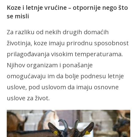
Koze i letnje vrućine – otpornije nego što
se misli
Za razliku od nekih drugih domaćih
životinja, koze imaju prirodnu sposobnost
prilagođavanja visokim temperaturama.
Njihov organizam i ponašanje
omogućavaju im da bolje podnesu letnje
uslove, pod uslovom da imaju osnovne
uslove za život.