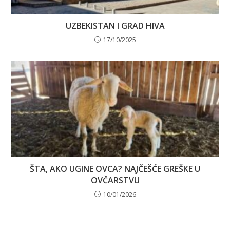
UZBEKISTAN I GRAD HIVA
17/10/2025
ŠTA, AKO UGINE OVCA? NAJČEŠĆE GREŠKE U
OVČARSTVU
10/01/2026