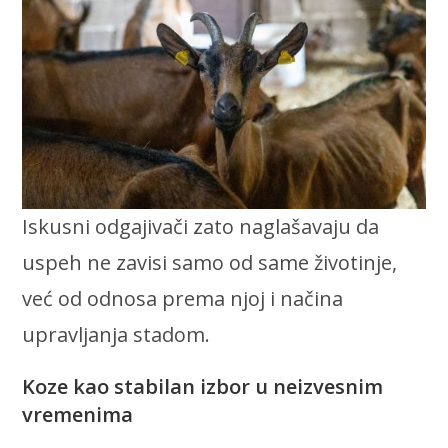
Iskusni odgajivači zato naglašavaju da
uspeh ne zavisi samo od same životinje,
već od odnosa prema njoj i načina
upravljanja stadom.
Koze kao stabilan izbor u neizvesnim
vremenima