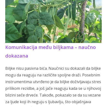
Komunikacija među biljkama – naučno
dokazana
Biljke nisu pasivna bića. Naučnici su dokazali da biljke
mogu da reaguju na različite spoljne draži. Posebnim
instrumentima utvrđeno je da biljke doživljavaju stres
prilikom rezidbe, a još jače reaguju kada se u njihovoj
blizini seče drveće. Takođe, pokazalo se da su vezane
za ljude koji ih neguju s ljubavlju, što objašnjava