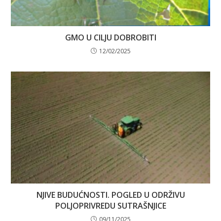
GMO U CILJU DOBROBITI
12/02/2025
NJIVE BUDUĆNOSTI. POGLED U ODRŽIVU
POLJOPRIVREDU SUTRAŠNJICE
09/11/2025