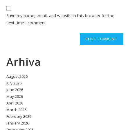
to
website
comment
URL
Save my name, email, and website in this browser for the
(optional)
next time I comment.
Arhiva
August 2026
July 2026
June 2026
May 2026
April 2026
March 2026
February 2026
January 2026
December 2025