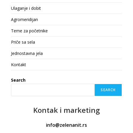
Ulaganje i dobit
Agromeridijan
Teme za početnike
Priče sa sela
Jednostavna jela
Kontakt
Search
SEARCH
Kontak
i marketing
info@zelenanit.rs