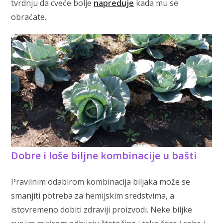
tvrdnju da cveće bolje
napreduje
kada mu se
obraćate.
Dobre i loše biljne kombinacije u bašti
Pravilnim odabirom kombinacija biljaka može se
smanjiti potreba za hemijskim sredstvima, a
istovremeno dobiti zdraviji proizvodi. Neke biljke