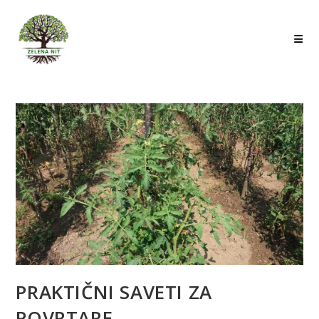
Skip
to
content
PRAKTIČNI SAVETI ZA
POVRTARE