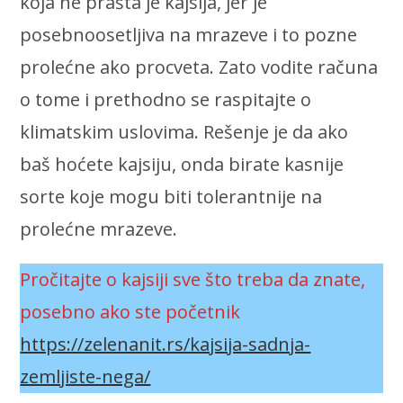
koja ne prašta je kajsija, jer je
posebnoosetljiva na mrazeve i to pozne
prolećne ako procveta. Zato vodite računa
o tome i prethodno se raspitajte o
klimatskim uslovima. Rešenje je da ako
baš hoćete kajsiju, onda birate kasnije
sorte koje mogu biti tolerantnije na
prolećne mrazeve.
Pročitajte o kajsiji sve što treba da znate,
posebno ako ste početnik
https://zelenanit.rs/kajsija-sadnja-
zemljiste-nega/