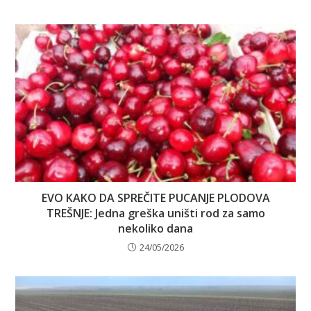
EVO KAKO DA SPREČITE PUCANJE PLODOVA
TREŠNJE: Jedna greška uništi rod za samo
nekoliko dana
24/05/2026