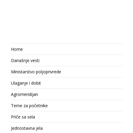
Home
Današnje vesti
Ministarstvo poljoprivrede
Ulaganje i dobit
Agromeridijan
Teme za početnike
Priče sa sela
Jednostavna jela