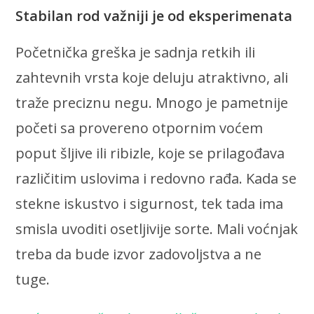
Stabilan rod važniji je od eksperimenata
Početnička greška je sadnja retkih ili
zahtevnih vrsta koje deluju atraktivno, ali
traže preciznu negu. Mnogo je pametnije
početi sa provereno otpornim voćem
poput šljive ili ribizle, koje se prilagođava
različitim uslovima i redovno rađa. Kada se
stekne iskustvo i sigurnost, tek tada ima
smisla uvoditi osetljivije sorte. Mali voćnjak
treba da bude izvor zadovoljstva a ne
tuge.