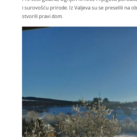
i surovošću prirode. Iz Valjeva su se preselili na 
stvorili pravi dom.