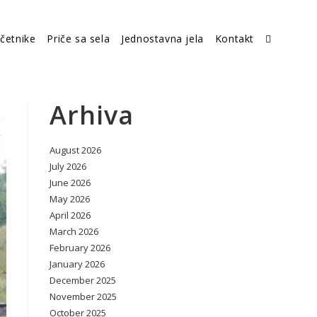
četnike
Priče sa sela
Jednostavna jela
Kontakt
Toggle
website
Arhiva
August 2026
search
July 2026
June 2026
May 2026
April 2026
March 2026
February 2026
January 2026
December 2025
November 2025
October 2025