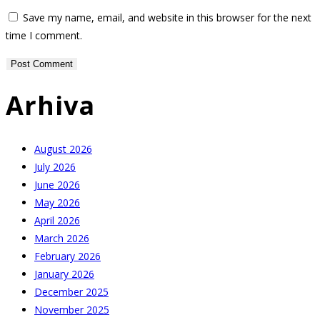
or
email
your
Save my name, email, and website in this browser for the next
username
address
website
time I comment.
to
to
URL
comment
comment
(optional)
Arhiva
August 2026
July 2026
June 2026
May 2026
April 2026
March 2026
February 2026
January 2026
December 2025
November 2025