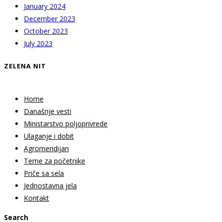
January 2024
December 2023
October 2023
July 2023
ZELENA NIT
Home
Današnje vesti
Ministarstvo poljoprivrede
Ulaganje i dobit
Agromeridijan
Teme za početnike
Priče sa sela
Jednostavna jela
Kontakt
Search