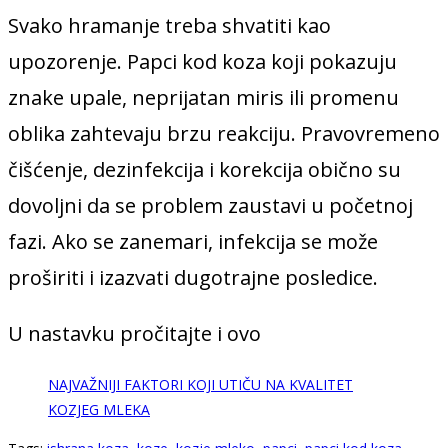
Svako hramanje treba shvatiti kao
upozorenje. Papci kod koza koji pokazuju
znake upale, neprijatan miris ili promenu
oblika zahtevaju brzu reakciju. Pravovremeno
čišćenje, dezinfekcija i korekcija obično su
dovoljni da se problem zaustavi u početnoj
fazi. Ako se zanemari, infekcija se može
proširiti i izazvati dugotrajne posledice.
U nastavku pročitajte i ovo
NAJVAŽNIJI FAKTORI KOJI UTIČU NA KVALITET
KOZJEG MLEKA