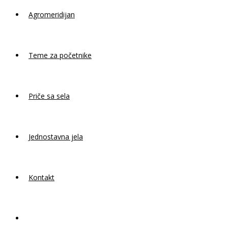
Agromeridijan
Teme za početnike
Priče sa sela
Jednostavna jela
Kontakt
Toggle