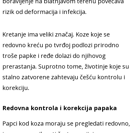
boravljenje na blatnjavom terenu povećava
rizik od deformacija i infekcija.
Kretanje ima veliki značaj. Koze koje se
redovno kreću po tvrđoj podlozi prirodno
troše papke i ređe dolazi do njihovog
prerastanja. Suprotno tome, životinje koje su
stalno zatvorene zahtevaju češću kontrolu i
korekciju.
Redovna kontrola i korekcija papaka
Papci kod koza moraju se pregledati redovno,