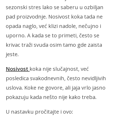
sezonski stres lako se saberu u ozbiljan
pad proizvodnje. Nosivost koka tada ne
opada naglo, već klizi nadole, nečujno i
uporno. A kada se to primeti, često se
krivac traži svuda osim tamo gde zaista
jeste.
Nosivost
koka nije slučajnost, već
posledica svakodnevnih, često nevidljivih
uslova. Koke ne govore, ali jaja vrlo jasno
pokazuju kada nešto nije kako treba.
U nastavku pročitajte i ovo: