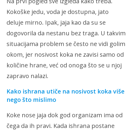
Na prvi pogled sve izgleda kako treba.
Kokoške jedu, voda je dostupna, jato
deluje mirno. Ipak, jaja kao da su se
dogovorila da nestanu bez traga. U takvim
situacijama problem se često ne vidi golim
okom, jer nosivost koka ne zavisi samo od
količine hrane, već od onoga što se u njoj
zapravo nalazi.
Kako ishrana utiče na nosivost koka više
nego što mislimo
Koke nose jaja dok god organizam ima od
čega da ih pravi. Kada ishrana postane