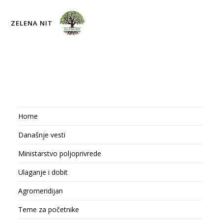
ZELENA NIT
Home
Današnje vesti
Ministarstvo poljoprivrede
Ulaganje i dobit
Agromeridijan
Teme za početnike