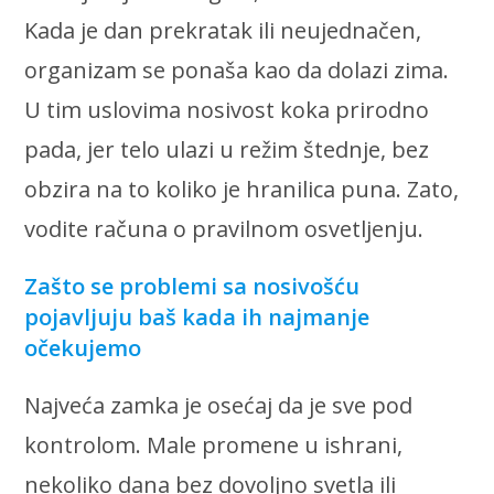
Kada je dan prekratak ili neujednačen,
organizam se ponaša kao da dolazi zima.
U tim uslovima nosivost koka prirodno
pada, jer telo ulazi u režim štednje, bez
obzira na to koliko je hranilica puna. Zato,
vodite računa o pravilnom osvetljenju.
Zašto se problemi sa nosivošću
pojavljuju baš kada ih najmanje
očekujemo
Najveća zamka je osećaj da je sve pod
kontrolom. Male promene u ishrani,
nekoliko dana bez dovoljno svetla ili