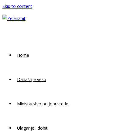
Skip to content
Home
Današnje vesti
Ministarstvo poljoprivrede
Ulaganje i dobit