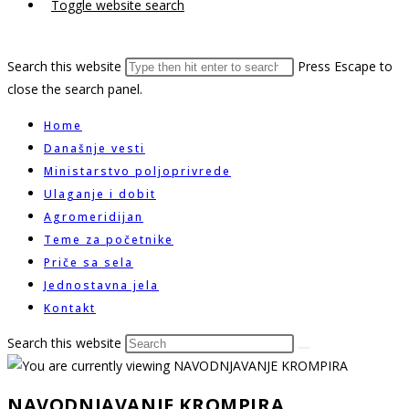
Toggle website search
Search this website
Press Escape to
close the search panel.
Home
Današnje vesti
Ministarstvo poljoprivrede
Ulaganje i dobit
Agromeridijan
Teme za početnike
Priče sa sela
Jednostavna jela
Kontakt
Search this website
NAVODNJAVANJE KROMPIRA