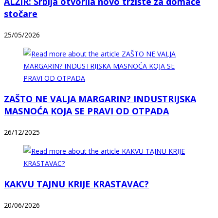
ALŽIR: Srbija otvorila novo tržište za domaće
stočare
25/05/2026
ZAŠTO NE VALJA MARGARIN? INDUSTRIJSKA
MASNOĆA KOJA SE PRAVI OD OTPADA
26/12/2025
KAKVU TAJNU KRIJE KRASTAVAC?
20/06/2026