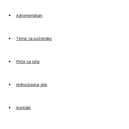
Agromeridijan
Teme za početnike
Priče sa sela
Jednostavna jela
Kontakt