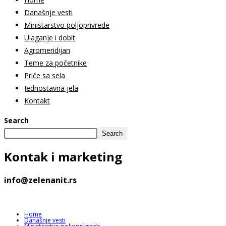
Današnje vesti
Ministarstvo poljoprivrede
Ulaganje i dobit
Agromeridijan
Teme za početnike
Priče sa sela
Jednostavna jela
Kontakt
Search
Search
Kontak
i marketing
info@zelenanit.rs
Home
Današnje vesti