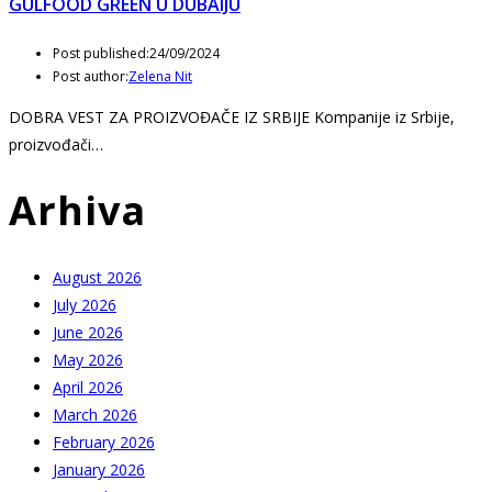
GULFOOD GREEN U DUBAIJU
Post published:
24/09/2024
Post author:
Zelena Nit
DOBRA VEST ZA PROIZVOĐAČE IZ SRBIJE Kompanije iz Srbije,
proizvođači…
Arhiva
August 2026
July 2026
June 2026
May 2026
April 2026
March 2026
February 2026
January 2026