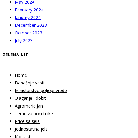
May 2024
February 2024
January 2024
December 2023
October 2023
July 2023
ZELENA NIT
Home
Današnje vesti
Ministarstvo poljoprivrede
Ulaganje i dobit
Agromeridijan
Teme za početnike
Priče sa sela
Jednostavna jela
Kontakt