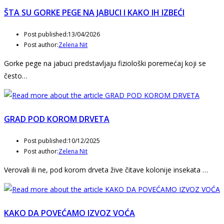
ŠTA SU GORKE PEGE NA JABUCI I KAKO IH IZBEĆI
Post published:
13/04/2026
Post author:
Zelena Nit
Gorke pege na jabuci predstavljaju fiziološki poremećaj koji se
često…
GRAD POD KOROM DRVETA
Post published:
10/12/2025
Post author:
Zelena Nit
Verovali ili ne, pod korom drveta žive čitave kolonije insekata …
KAKO DA POVEĆAMO IZVOZ VOĆA