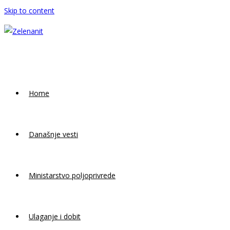
Skip to content
Home
Današnje vesti
Ministarstvo poljoprivrede
Ulaganje i dobit