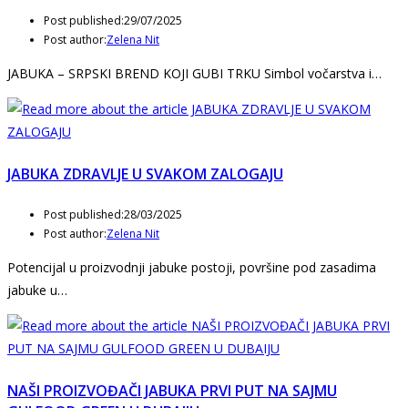
Post published:
29/07/2025
Post author:
Zelena Nit
JABUKA – SRPSKI BREND KOJI GUBI TRKU Simbol vočarstva i…
JABUKA ZDRAVLJE U SVAKOM ZALOGAJU
Post published:
28/03/2025
Post author:
Zelena Nit
Potencijal u proizvodnji jabuke postoji, površine pod zasadima
jabuke u…
NAŠI PROIZVOĐAČI JABUKA PRVI PUT NA SAJMU