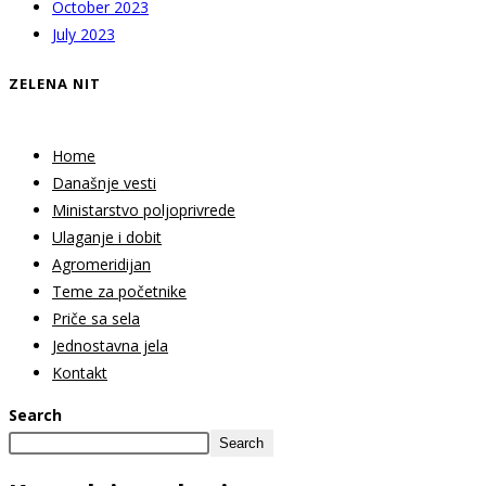
October 2023
July 2023
ZELENA NIT
Home
Današnje vesti
Ministarstvo poljoprivrede
Ulaganje i dobit
Agromeridijan
Teme za početnike
Priče sa sela
Jednostavna jela
Kontakt
Search
Search