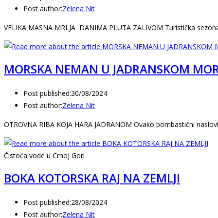
Post author:
Zelena Nit
VELIKA MASNA MRLJA DANIMA PLUTA ZALIVOM Turistička sezona s
MORSKA NEMAN U JADRANSKOM MO
Post published:
30/08/2024
Post author:
Zelena Nit
OTROVNA RIBA KOJA HARA JADRANOM Ovako bombastični naslovi
Čistoća vode u Crnoj Gori
BOKA KOTORSKA RAJ NA ZEMLJI
Post published:
28/08/2024
Post author:
Zelena Nit