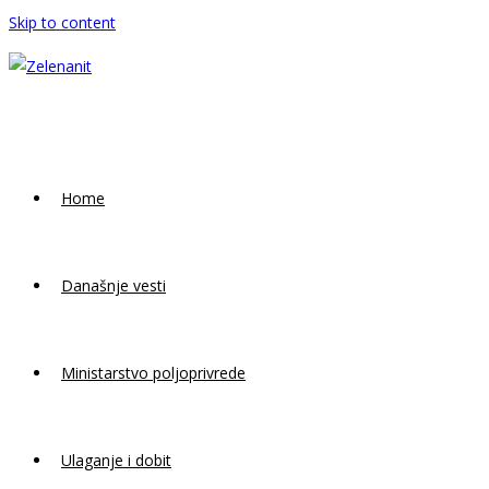
Skip to content
Home
Današnje vesti
Ministarstvo poljoprivrede
Ulaganje i dobit