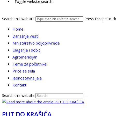
Toggle website search
Search this website
Press Escape to cl
Home
Današnje vesti
Ministarstvo poljoprivrede
Ulaganje i dobit
Agromeridijan
Teme za početnike
Priče sa sela
Jednostavna jela
Kontakt
Search this website
PUT DO KRAŠIĆA