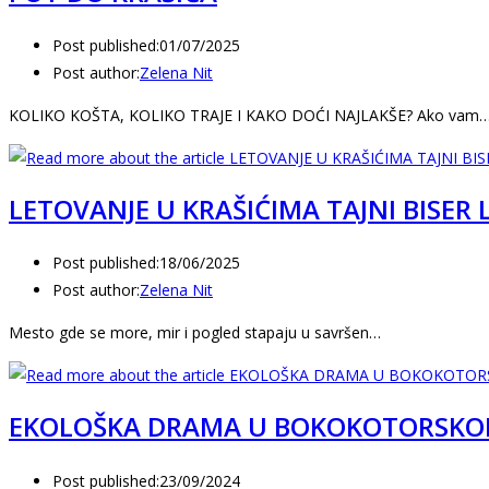
Post published:
01/07/2025
Post author:
Zelena Nit
KOLIKO KOŠTA, KOLIKO TRAJE I KAKO DOĆI NAJLAKŠE? Ako vam
LETOVANJE U KRAŠIĆIMA TAJNI BISER 
Post published:
18/06/2025
Post author:
Zelena Nit
Mesto gde se more, mir i pogled stapaju u savršen…
EKOLOŠKA DRAMA U BOKOKOTORSKO
Post published:
23/09/2024