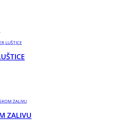
…
LUŠTICE
M ZALIVU