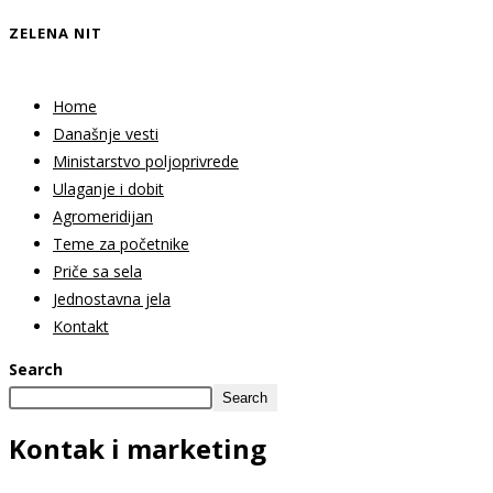
ZELENA NIT
Home
Današnje vesti
Ministarstvo poljoprivrede
Ulaganje i dobit
Agromeridijan
Teme za početnike
Priče sa sela
Jednostavna jela
Kontakt
Search
Search
Kontak
i marketing