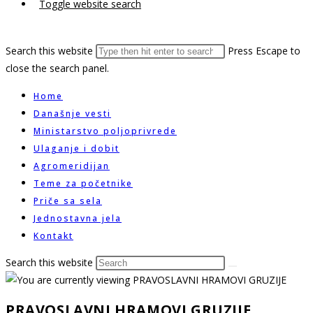
Toggle website search
Search this website
Press Escape to
close the search panel.
Home
Današnje vesti
Ministarstvo poljoprivrede
Ulaganje i dobit
Agromeridijan
Teme za početnike
Priče sa sela
Jednostavna jela
Kontakt
Search this website
PRAVOSLAVNI HRAMOVI GRUZIJE