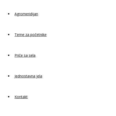
Agromeridijan
Teme za početnike
Priče sa sela
Jednostavna jela
Kontakt