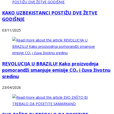
KAKO UZBEKISTANCI POSTIŽU DVE ŽETVE
GODIŠNJE
03/11/2025
REVOLUCIJA U BRAZILU! Kako proizvodnja
pomorandži smanjuje emisije CO₂ i čuva životnu
sredinu
23/04/2026