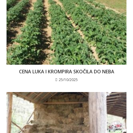
CENA LUKA I KROMPIRA SKOČILA DO NEBA
25/10/2025