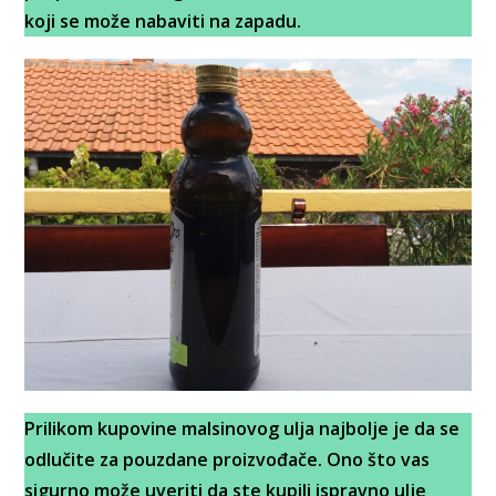
koji se može nabaviti na zapadu.
Prilikom kupovine malsinovog ulja najbolje je da se
odlučite za pouzdane proizvođače. Ono što vas
sigurno može uveriti da ste kupili ispravno ulje