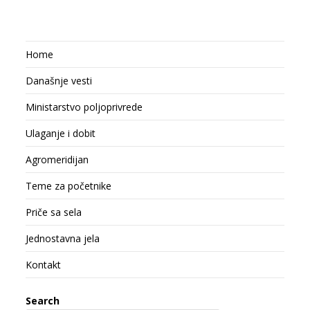
Home
Današnje vesti
Ministarstvo poljoprivrede
Ulaganje i dobit
Agromeridijan
Teme za početnike
Priče sa sela
Jednostavna jela
Kontakt
Search