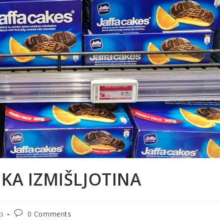
SKA IZMIŠLJOTINA
Post
i
0 Comments