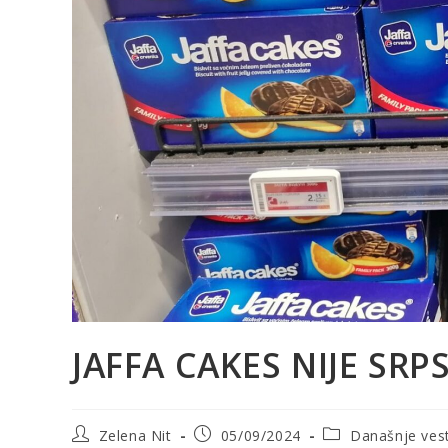
JAFFA CAKES NIJE SRP
Post
Post
Post
Zelena Nit
05/09/2024
Današnje vest