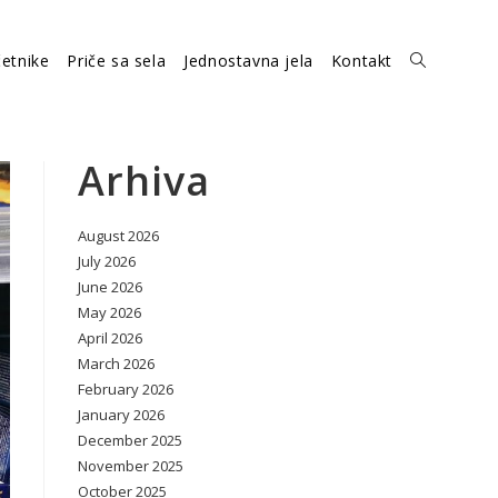
etnike
Priče sa sela
Jednostavna jela
Kontakt
Toggle
website
Arhiva
August 2026
search
July 2026
June 2026
May 2026
April 2026
March 2026
February 2026
January 2026
December 2025
November 2025
October 2025