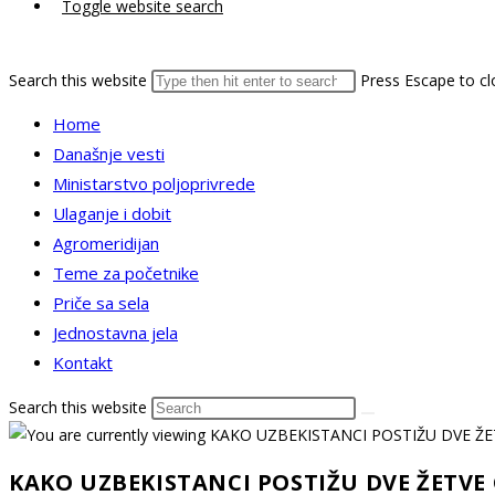
Toggle website search
Search this website
Press Escape to cl
Home
Današnje vesti
Ministarstvo poljoprivrede
Ulaganje i dobit
Agromeridijan
Teme za početnike
Priče sa sela
Jednostavna jela
Kontakt
Search this website
KAKO UZBEKISTANCI POSTIŽU DVE ŽETVE