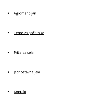
Agromeridijan
Teme za početnike
Priče sa sela
Jednostavna jela
Kontakt