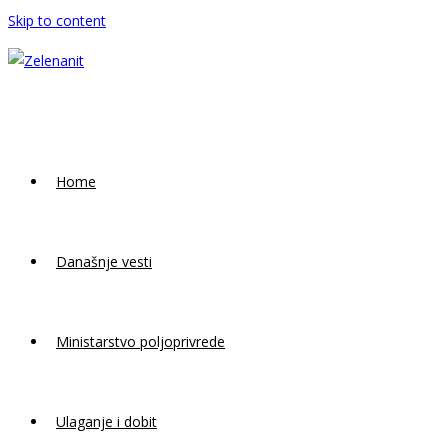
Skip to content
Home
Današnje vesti
Ministarstvo poljoprivrede
Ulaganje i dobit