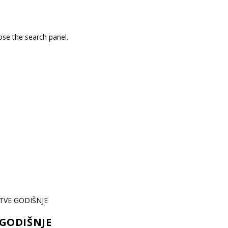
ose the search panel.
 GODIŠNJE