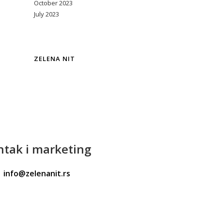
October 2023
July 2023
ZELENA NIT
ntak
i marketing
info@zelenanit.rs