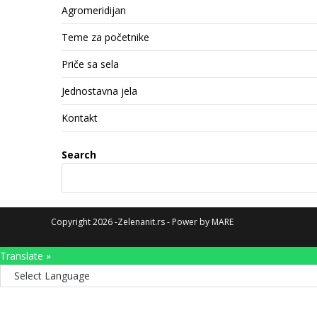
Agromeridijan
Teme za početnike
Priče sa sela
Jednostavna jela
Kontakt
Search
Copyright 2026 -Zelenanit.rs - Power by
MARE
Translate »