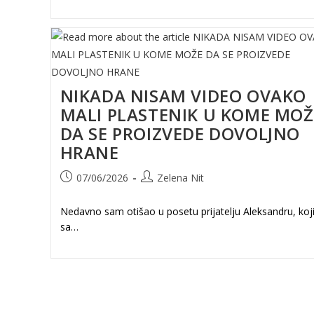
NIKADA NISAM VIDEO OVAKO
MALI PLASTENIK U KOME MOŽ
DA SE PROIZVEDE DOVOLJNO
HRANE
Post
Post
07/06/2026
Zelena Nit
published:
author:
Nedavno sam otišao u posetu prijatelju Aleksandru, koji
sa…