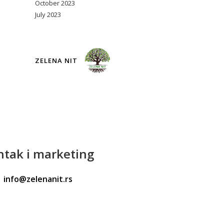
October 2023
July 2023
ZELENA NIT
ntak
i marketing
info@zelenanit.rs