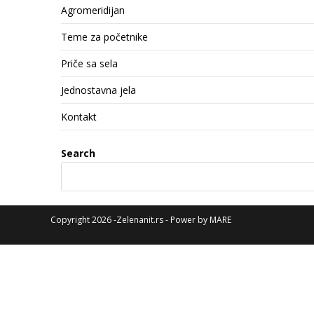
Agromeridijan
Teme za početnike
Priče sa sela
Jednostavna jela
Kontakt
Search
Copyright 2026 -Zelenanit.rs - Power by
MARE