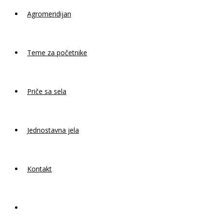
Agromeridijan
Teme za početnike
Priče sa sela
Jednostavna jela
Kontakt
Toggle