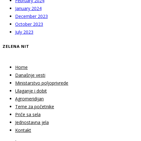
February 2024
January 2024
December 2023
October 2023
July 2023
ZELENA NIT
Home
Današnje vesti
Ministarstvo poljoprivrede
Ulaganje i dobit
Agromeridijan
Teme za početnike
Priče sa sela
Jednostavna jela
Kontakt