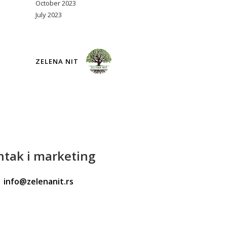
October 2023
July 2023
ZELENA NIT
ntak
i marketing
info@zelenanit.rs