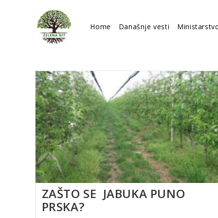
Skip
to
Home
Današnje vesti
Ministarstv
content
ZAŠTO SE JABUKA PUNO
PRSKA?