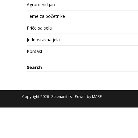
Agromeridijan
Teme za početnike
Priče sa sela
Jednostavna jela
Kontakt
Search
Copyright 2026 -Zelenanit.rs - Power by
MARE