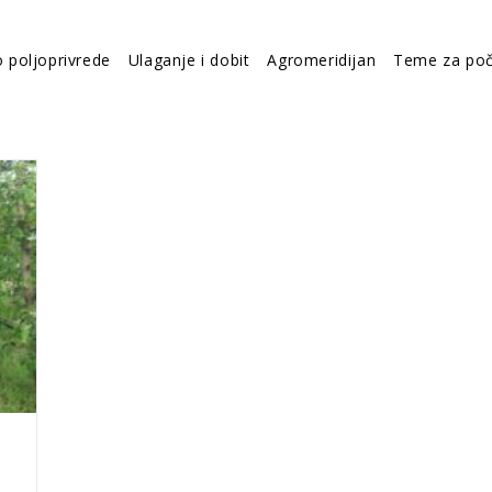
o poljoprivrede
Ulaganje i dobit
Agromeridijan
Teme za poč