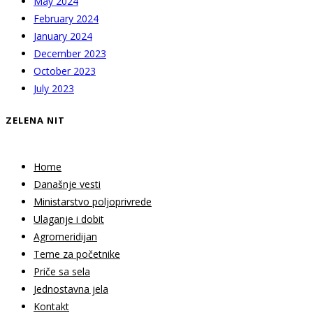
May 2024
February 2024
January 2024
December 2023
October 2023
July 2023
ZELENA NIT
Home
Današnje vesti
Ministarstvo poljoprivrede
Ulaganje i dobit
Agromeridijan
Teme za početnike
Priče sa sela
Jednostavna jela
Kontakt