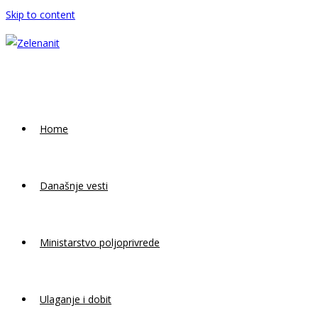
Skip to content
Home
Današnje vesti
Ministarstvo poljoprivrede
Ulaganje i dobit