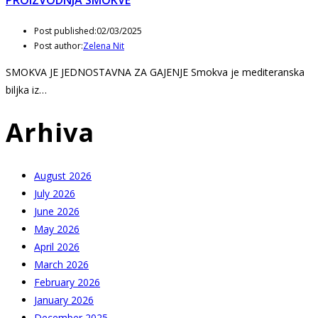
Post published:
02/03/2025
Post author:
Zelena Nit
SMOKVA JE JEDNOSTAVNA ZA GAJENJE Smokva je mediteranska
biljka iz…
Arhiva
August 2026
July 2026
June 2026
May 2026
April 2026
March 2026
February 2026
January 2026
December 2025