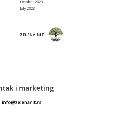
October 2023
July 2023
ZELENA NIT
ntak
i marketing
info@zelenanit.rs