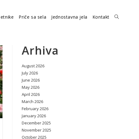
etnike
Priče sa sela
Jednostavna jela
Kontakt
Toggle
website
Arhiva
August 2026
search
July 2026
June 2026
May 2026
April 2026
March 2026
February 2026
January 2026
December 2025
November 2025
October 2025