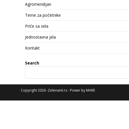
Agromeridijan
Teme za početnike
Priče sa sela
Jednostavna jela
Kontakt
Search
Copyright 2026 -Zelenanit.rs - Power by
MARE