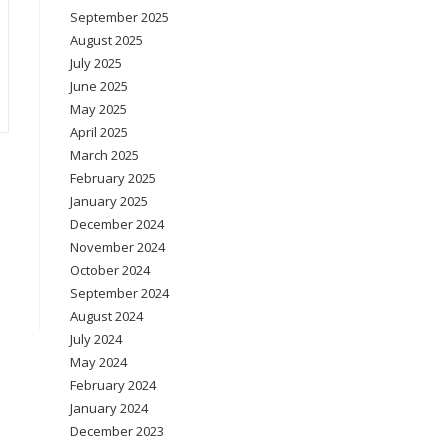
September 2025
August 2025
July 2025
June 2025
May 2025
April 2025
March 2025
February 2025
January 2025
December 2024
November 2024
October 2024
September 2024
August 2024
July 2024
May 2024
February 2024
January 2024
December 2023