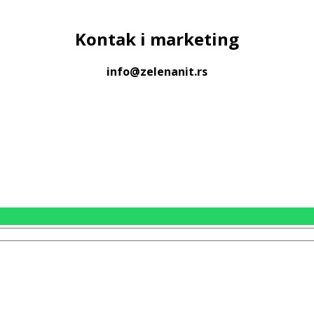
Kontak
i marketing
info@zelenanit.rs