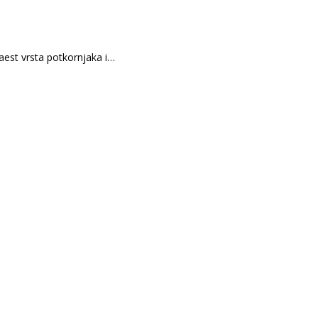
 vrsta potkornjaka i…