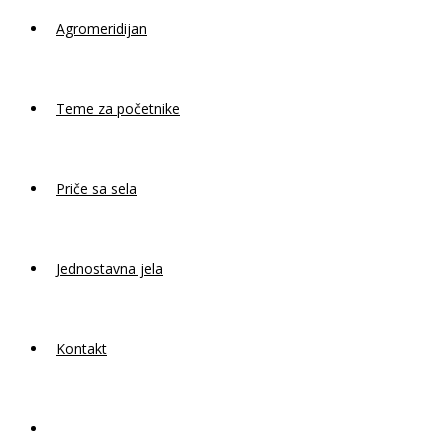
Agromeridijan
Teme za početnike
Priče sa sela
Jednostavna jela
Kontakt
Toggle