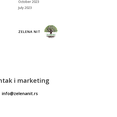
October 2023
July 2023
ZELENA NIT
ntak
i marketing
info@zelenanit.rs