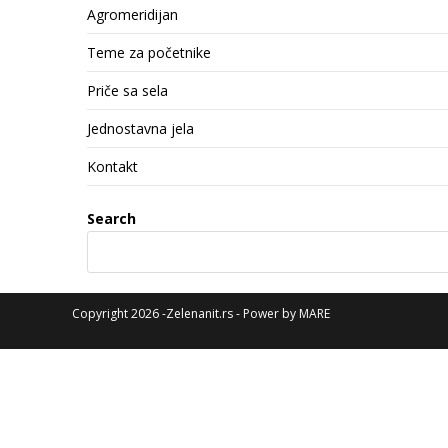
Agromeridijan
Teme za početnike
Priče sa sela
Jednostavna jela
Kontakt
Search
Copyright 2026 -Zelenanit.rs - Power by
MARE