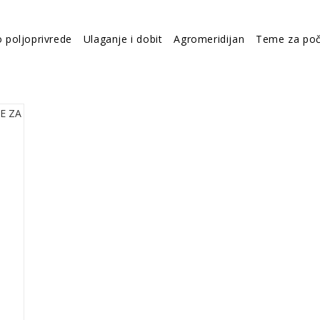
o poljoprivrede
Ulaganje i dobit
Agromeridijan
Teme za poč