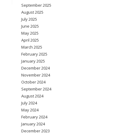
September 2025
August 2025
July 2025
June 2025
May 2025
April 2025
March 2025
February 2025
January 2025
December 2024
November 2024
October 2024
September 2024
August 2024
July 2024
May 2024
February 2024
January 2024
December 2023