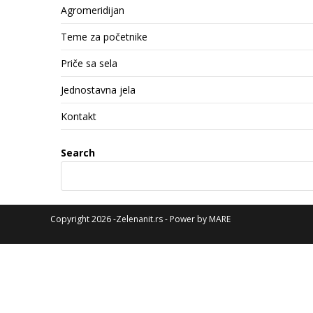
Agromeridijan
Teme za početnike
Priče sa sela
Jednostavna jela
Kontakt
Search
Copyright 2026 -Zelenanit.rs - Power by
MARE