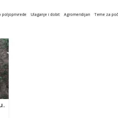
o poljoprivrede
Ulaganje i dobit
Agromeridijan
Teme za poč
u.