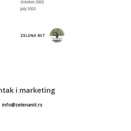
October 2023
July 2023
ZELENA NIT
ntak
i marketing
info@zelenanit.rs