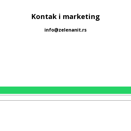
Kontak
i marketing
info@zelenanit.rs