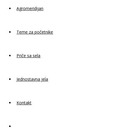
Agromeridijan
Teme za početnike
Priče sa sela
Jednostavna jela
Kontakt
Toggle