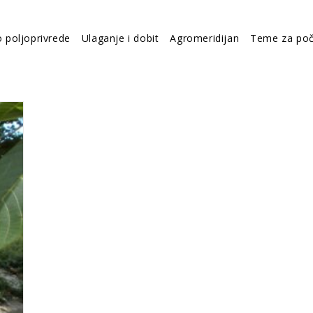
o poljoprivrede
Ulaganje i dobit
Agromeridijan
Teme za poč