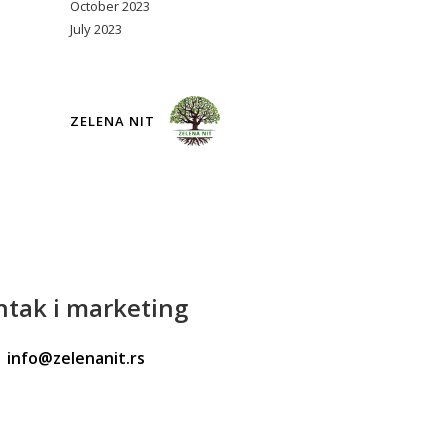
October 2023
July 2023
ZELENA NIT
ntak
i marketing
info@zelenanit.rs