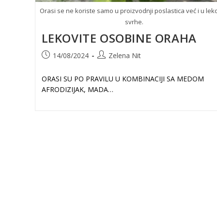
Orasi se ne koriste samo u proizvodnji poslastica već i u lek
svrhe.
LEKOVITE OSOBINE ORAHA
Post
Post
14/08/2024
Zelena Nit
published:
author:
ORASI SU PO PRAVILU U KOMBINACIJI SA MEDOM
AFRODIZIJAK, MADA…