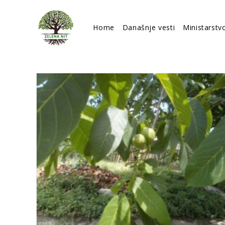
Skip
to
Home
Današnje vesti
Ministarstv
content