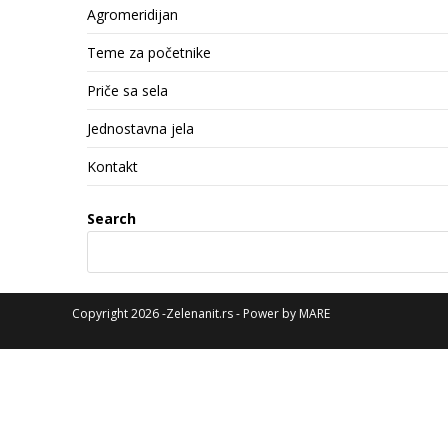
Agromeridijan
Teme za početnike
Priče sa sela
Jednostavna jela
Kontakt
Search
Copyright 2026 -Zelenanit.rs - Power by
MARE