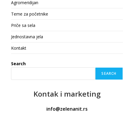
Agromeridijan
Teme za početnike
Priče sa sela
Jednostavna jela
Kontakt
Search
SEARCH
Kontak
i marketing
info@zelenanit.rs