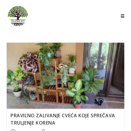
Skip
to
content
PRAVILNO ZALIVANJE CVEĆA KOJE SPREČAVA
TRULJENJE KORENA