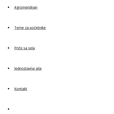
Agromeridijan
Teme za početnike
Priče sa sela
Jednostavna jela
Kontakt
Toggle