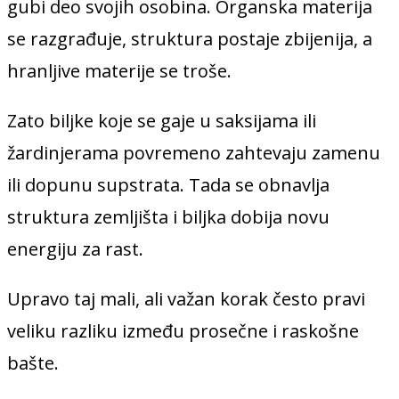
gubi deo svojih osobina. Organska materija
se razgrađuje, struktura postaje zbijenija, a
hranljive materije se troše.
Zato biljke koje se gaje u saksijama ili
žardinjerama povremeno zahtevaju zamenu
ili dopunu supstrata. Tada se obnavlja
struktura zemljišta i biljka dobija novu
energiju za rast.
Upravo taj mali, ali važan korak često pravi
veliku razliku između prosečne i raskošne
bašte.