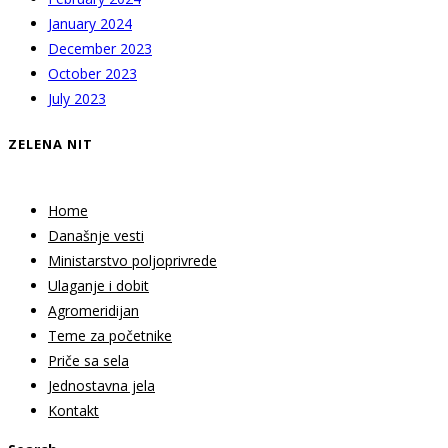
January 2024
December 2023
October 2023
July 2023
ZELENA NIT
Home
Današnje vesti
Ministarstvo poljoprivrede
Ulaganje i dobit
Agromeridijan
Teme za početnike
Priče sa sela
Jednostavna jela
Kontakt