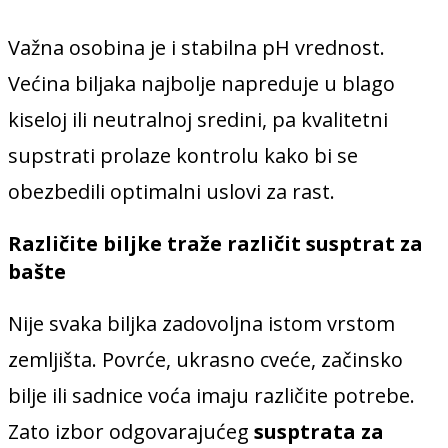
Važna osobina je i stabilna pH vrednost.
Većina biljaka najbolje napreduje u blago
kiseloj ili neutralnoj sredini, pa kvalitetni
supstrati prolaze kontrolu kako bi se
obezbedili optimalni uslovi za rast.
Različite biljke traže različit susptrat za
bašte
Nije svaka biljka zadovoljna istom vrstom
zemljišta. Povrće, ukrasno cveće, začinsko
bilje ili sadnice voća imaju različite potrebe.
Zato izbor odgovarajućeg
susptrata za