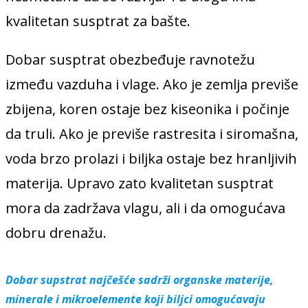
kvalitetan susptrat za bašte.
Dobar susptrat obezbeđuje ravnotežu
između vazduha i vlage. Ako je zemlja previše
zbijena, koren ostaje bez kiseonika i počinje
da truli. Ako je previše rastresita i siromašna,
voda brzo prolazi i biljka ostaje bez hranljivih
materija. Upravo zato kvalitetan susptrat
mora da zadržava vlagu, ali i da omogućava
dobru drenažu.
Dobar supstrat najčešće sadrži organske materije,
minerale i mikroelemente koji biljci omogućavaju