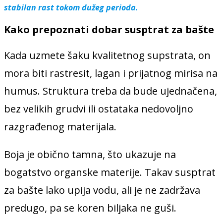
stabilan rast tokom dužeg perioda.
Kako prepoznati dobar susptrat za bašte
Kada uzmete šaku kvalitetnog supstrata, on
mora biti rastresit, lagan i prijatnog mirisa na
humus. Struktura treba da bude ujednačena,
bez velikih grudvi ili ostataka nedovoljno
razgrađenog materijala.
Boja je obično tamna, što ukazuje na
bogatstvo organske materije. Takav susptrat
za bašte lako upija vodu, ali je ne zadržava
predugo, pa se koren biljaka ne guši.