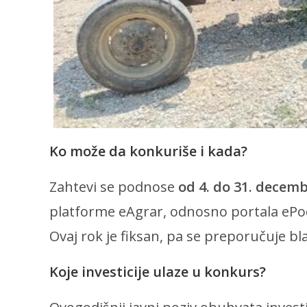
Ko može da konkuriše i kada?
Zahtevi se podnose
od 4. do 31. decem
platforme eAgrar, odnosno portala ePod
Ovaj rok je fiksan, pa se preporučuje 
Koje investicije ulaze u konkurs?