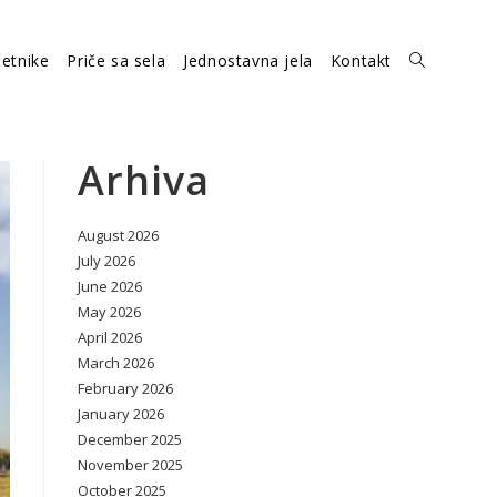
etnike
Priče sa sela
Jednostavna jela
Kontakt
Toggle
website
Arhiva
August 2026
search
July 2026
June 2026
May 2026
April 2026
March 2026
February 2026
January 2026
December 2025
November 2025
October 2025