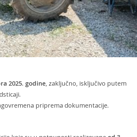
bra 2025. godine
, zaključno, isključivo putem
sticaji.
blagovremena priprema dokumentacije.