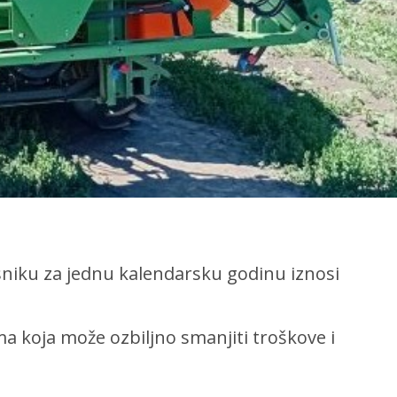
sniku za jednu kalendarsku godinu iznosi
 koja može ozbiljno smanjiti troškove i