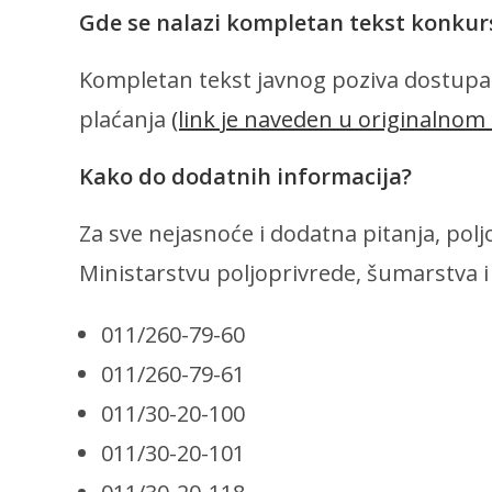
Gde se nalazi kompletan tekst konkur
Kompletan tekst javnog poziva dostupan
plaćanja
(link je naveden u originalnom
Kako do dodatnih informacija?
Za sve nejasnoće i dodatna pitanja, pol
Ministarstvu poljoprivrede, šumarstva i
011/260-79-60
011/260-79-61
011/30-20-100
011/30-20-101