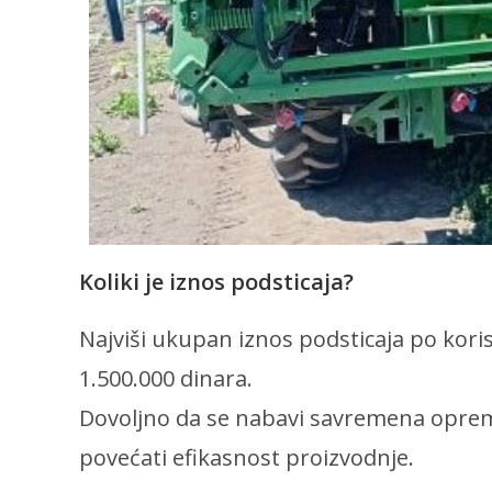
Koliki je iznos podsticaja?
Najviši ukupan iznos podsticaja po kori
1.500.000 dinara.
Dovoljno da se nabavi savremena oprema
povećati efikasnost proizvodnje.