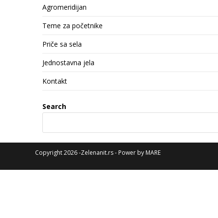
Agromeridijan
Teme za početnike
Priče sa sela
Jednostavna jela
Kontakt
Search
Copyright 2026 -Zelenanit.rs - Power by
MARE