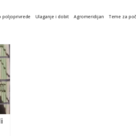
o poljoprivrede
Ulaganje i dobit
Agromeridijan
Teme za poč
i