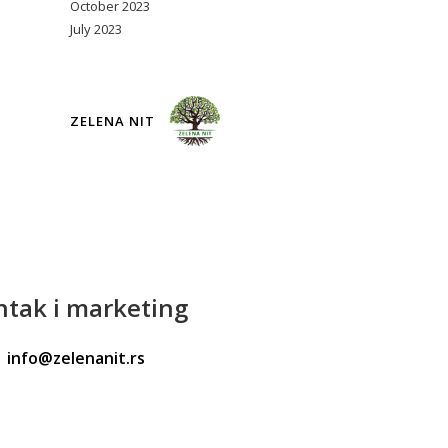
October 2023
July 2023
ZELENA NIT
ntak
i marketing
info@zelenanit.rs