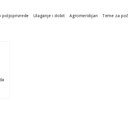
o poljoprivrede
Ulaganje i dobit
Agromeridijan
Teme za poč
ada