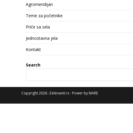
Agromeridijan
Teme za početnike
Priče sa sela
Jednostavna jela
Kontakt
Search
Copyright 2026 -Zelenanit.rs - Power by
MARE