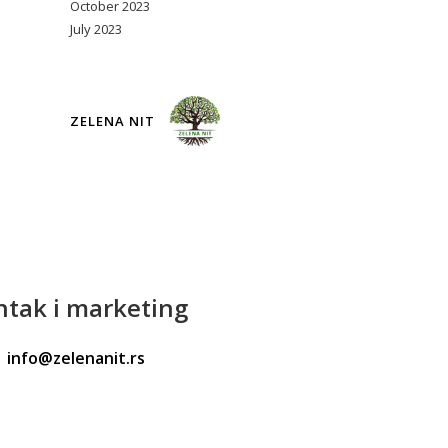
October 2023
July 2023
ZELENA NIT
ntak
i marketing
info@zelenanit.rs