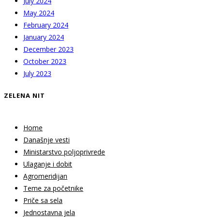
July 2024
May 2024
February 2024
January 2024
December 2023
October 2023
July 2023
ZELENA NIT
Home
Današnje vesti
Ministarstvo poljoprivrede
Ulaganje i dobit
Agromeridijan
Teme za početnike
Priče sa sela
Jednostavna jela