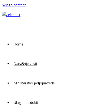
Skip to content
Home
Današnje vesti
Ministarstvo poljoprivrede
Ulaganje i dobit