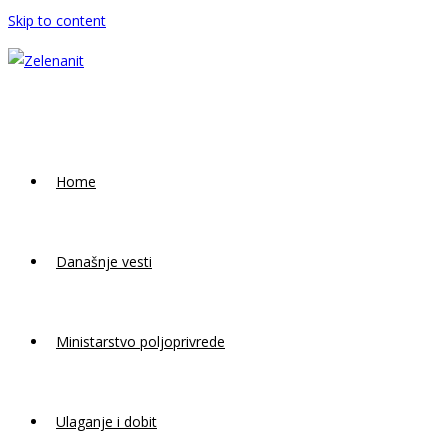
Skip to content
Home
Današnje vesti
Ministarstvo poljoprivrede
Ulaganje i dobit