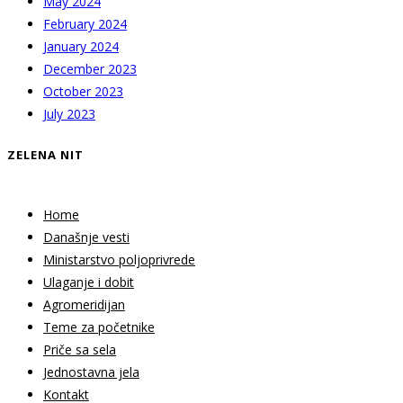
May 2024
February 2024
January 2024
December 2023
October 2023
July 2023
ZELENA NIT
Home
Današnje vesti
Ministarstvo poljoprivrede
Ulaganje i dobit
Agromeridijan
Teme za početnike
Priče sa sela
Jednostavna jela
Kontakt