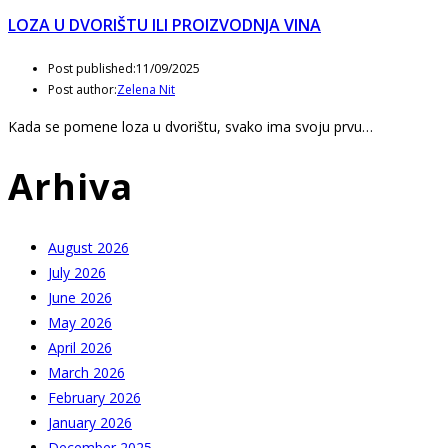
LOZA U DVORIŠTU ILI PROIZVODNJA VINA
Post published:
11/09/2025
Post author:
Zelena Nit
Kada se pomene loza u dvorištu, svako ima svoju prvu…
Arhiva
August 2026
July 2026
June 2026
May 2026
April 2026
March 2026
February 2026
January 2026
December 2025