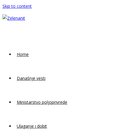
Skip to content
Home
Današnje vesti
Ministarstvo poljoprivrede
Ulaganje i dobit