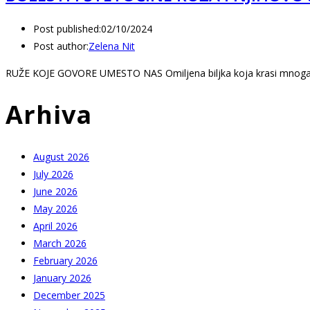
Post published:
02/10/2024
Post author:
Zelena Nit
RUŽE KOJE GOVORE UMESTO NAS Omiljena biljka koja krasi mnog
Arhiva
August 2026
July 2026
June 2026
May 2026
April 2026
March 2026
February 2026
January 2026
December 2025