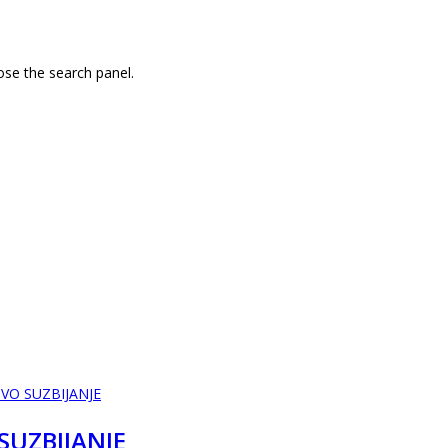
ose the search panel.
 SUZBIJANJE