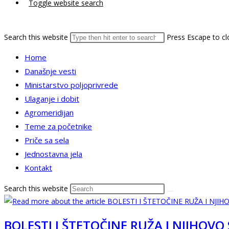
Toggle website search
Search this website
Press Escape to cl
Home
Današnje vesti
Ministarstvo poljoprivrede
Ulaganje i dobit
Agromeridijan
Teme za početnike
Priče sa sela
Jednostavna jela
Kontakt
Search this website
BOLESTI I ŠTETOČINE RUŽA I NJIHOVO