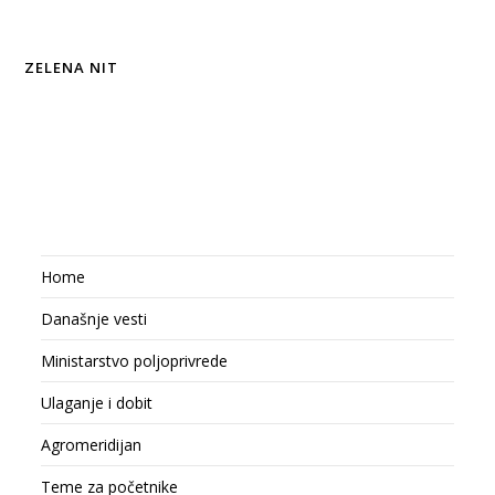
ZELENA NIT
Home
Današnje vesti
Ministarstvo poljoprivrede
Ulaganje i dobit
Agromeridijan
Teme za početnike