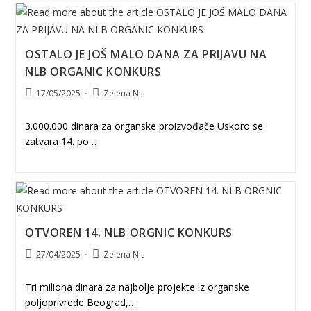
OSTALO JE JOŠ MALO DANA ZA PRIJAVU NA
NLB ORGANIC KONKURS
Post
Post
17/05/2025
Zelena Nit
published:
author:
3.000.000 dinara za organske proizvođače Uskoro se
zatvara 14. po…
OTVOREN 14. NLB ORGNIC KONKURS
Post
Post
27/04/2025
Zelena Nit
published:
author:
Tri miliona dinara za najbolje projekte iz organske
poljoprivrede Beograd,…